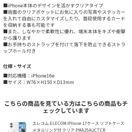
■iPhone本体のデザインを活かすクリアタイプ
■背面のクリアポケットにお気に入りの写真やステッカー
を入れて自由にカスタマイズしたり、普段使用するカード
を収納する事も可能です
■また、しなやかで柔軟性に優れ、端末本体をキズや衝撃
から護ります
■お手持ちのストラップを付けて落下を防止できるストラ
ップホール付き
仕様・サイズ
■対応機種：iPhone16e
■サイズ：W76×H150×D13mm
こちらの商品を見ている方はこちらの商品もチ
ェックしています
ク
エレコム ELECOM iPhone 17ケース ソフトケース
メタルリング付 クリア PMA25AUCTCR