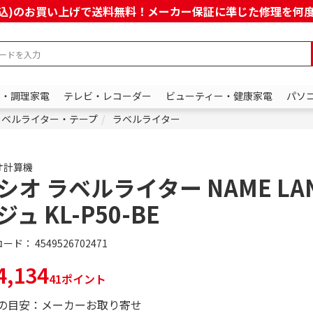
上(税込)のお買い上げで送料無料！メーカー保証に準じた修理を
ン・調理家電
テレビ・レコーダー
ビューティー・健康家電
パソ
ラベルライター・テープ
ラベルライター
オ計算機
シオ ラベルライター NAME LA
ジュ KL-P50-BE
コード：
4549526702471
,134
41ポイント
の目安：メーカーお取り寄せ