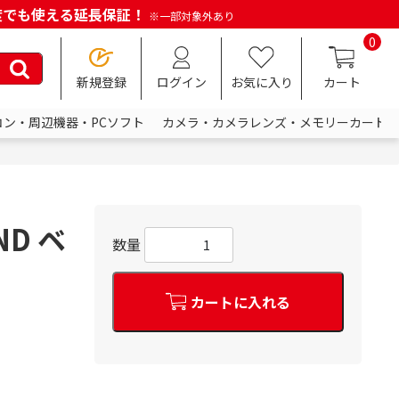
何度でも使える延長保証！
※一部対象外あり
0
新規登録
ログイン
お気に入り
カート
コン・周辺機器・PCソフト
カメラ・カメラレンズ・メモリーカード
ND ベ
数量
カートに入れる