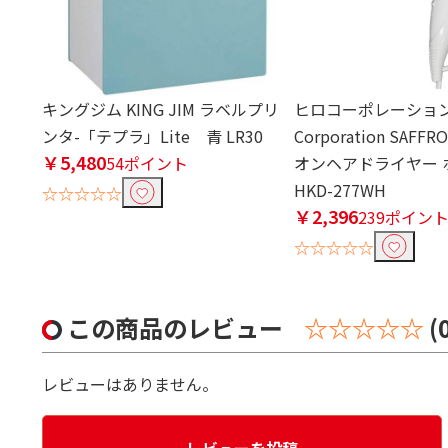
キングジム KING JIM ラベルプリ
ヒロコーポレーション 
ンタ-「テプラ」Lite 青 LR30
Corporation SAF
￥5,480
54ポイント
オンヘアドライヤー 
HKD-277WH
☆☆☆☆☆
￥2,396
239ポイン
☆☆☆☆☆
この商品のレビュー
☆☆☆☆☆
(
レビューはありません。
レビューを投稿