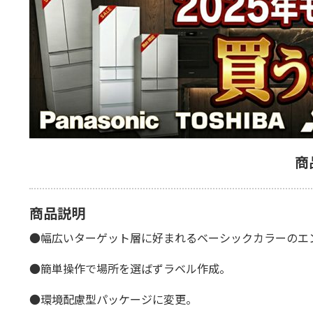
商
商品説明
●幅広いターゲット層に好まれるベーシックカラーのエ
●簡単操作で場所を選ばずラベル作成。
●環境配慮型パッケージに変更。