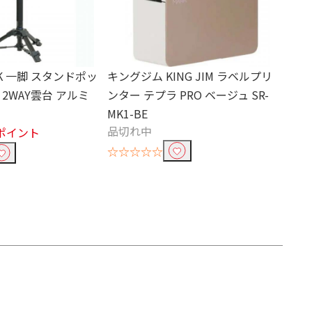
IK 一脚 スタンドポッ
キングジム KING JIM ラベルプリ
 2WAY雲台 アルミ
ンター テプラ PRO ベージュ SR-
MK1-BE
品切れ中
4ポイント
☆☆☆☆☆