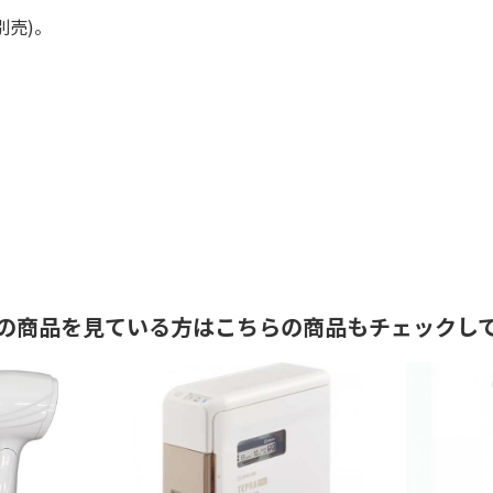
別売)。
の商品を見ている方はこちらの商品もチェックし