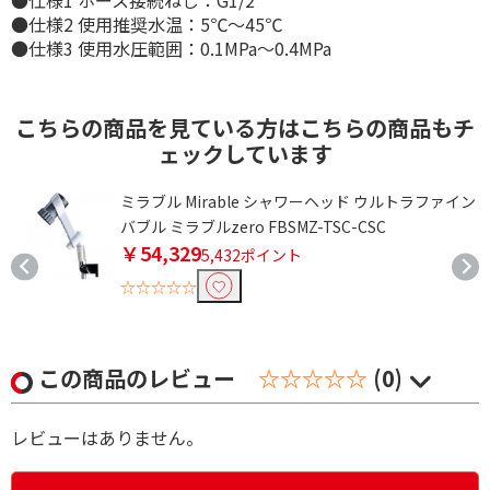
●仕様1 ホース接続ねじ：G1/2
●仕様2 使用推奨水温：5℃～45℃
●仕様3 使用水圧範囲：0.1MPa～0.4MPa
こちらの商品を見ている方はこちらの商品もチ
ェックしています
ミ
ミラブル Mirable シャワーヘッド ウルトラファイン
バブル ミラブルzero FBSMZ-TSC-CSC
￥54,329
5,432ポイント
☆☆☆☆☆
この商品のレビュー
☆☆☆☆☆
(0)
レビューはありません。