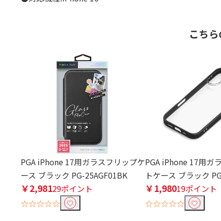
こちら
PGA iPhone 17用ガラスフリップケ
PGA iPhone 17
ース ブラック PG-25AGF01BK
トケース ブラック PG-
￥2,981
￥1,980
29ポイント
19ポイント
☆☆☆☆☆
☆☆☆☆☆