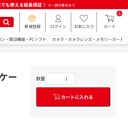
何度でも使える延長保証！
※一部対象外あり
0
新規登録
ログイン
お気に入り
カート
コン・周辺機器・PCソフト
カメラ・カメラレンズ・メモリーカード
プケー
数量
カートに入れる