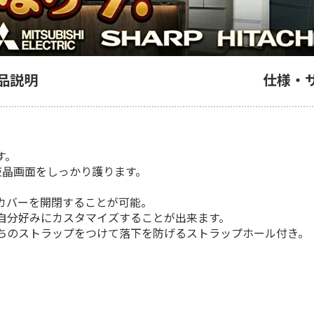
品説明
仕様・
す。
の液晶画面をしっかり護ります。
カバーを開閉することが可能。
自分好みにカスタマイズすることが出来ます。
ちのストラップをつけて落下を防げるストラップホール付き。