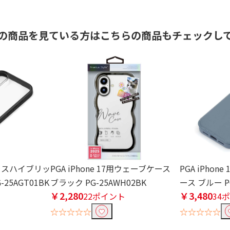
の商品を見ている方はこちらの商品もチェックし
用ガラスハイブリッ
PGA iPhone 17用ウェーブケース
PGA iPho
25AGT01BK
ブラック PG-25AWH02BK
ース ブルー PG
￥2,280
￥3,480
22ポイント
34
☆☆☆☆☆
☆☆☆☆☆