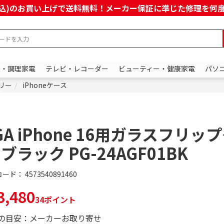
上(税込)のお買い上げで送料無料！メーカー保証に準じた修理を
ン・調理家電
テレビ・レコーダー
ビューティー・健康家電
パソ
サリー
iPhoneケース
GA iPhone 16用ガラスフリッ
 ブラック PG-24AGF01BK
コード：
4573540891460
,480
34ポイント
の目安：メーカーお取り寄せ