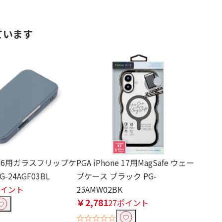
ています
ne 16用ガラスフリップケ
PGA iPhone 17用MagSafe ウェー
-24AGF03BL
ブケース ブラック PG-
ポイント
25AMW02BK
￥2,781
27ポイント
☆☆☆☆☆