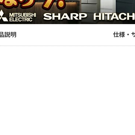
品説明
仕様・