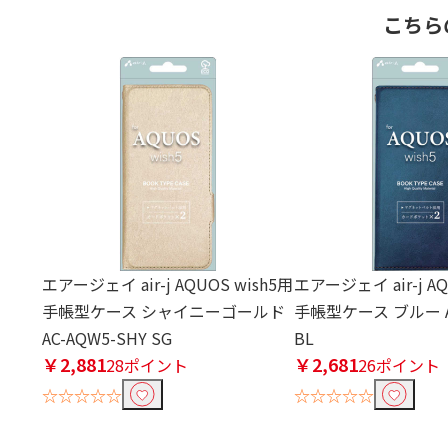
こちら
エアージェイ air-j AQUOS wish5用
エアージェイ air-j AQ
手帳型ケース シャイニーゴールド
手帳型ケース ブルー AC
AC-AQW5-SHY SG
BL
￥2,881
￥2,681
28ポイント
26ポイント
☆☆☆☆☆
☆☆☆☆☆