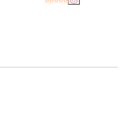
☆☆☆☆☆