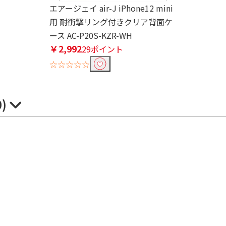
エアージェイ air-J iPhone12 mini
用 耐衝撃リング付きクリア背面ケ
ース AC-P20S-KZR-WH
￥2,992
29ポイント
☆☆☆☆☆
0)