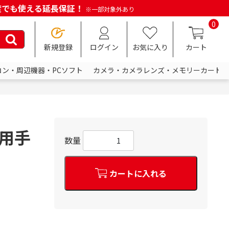
何度でも使える延長保証！
※一部対象外あり
0
新規登録
ログイン
お気に入り
カート
コン・周辺機器・PCソフト
カメラ・カメラレンズ・メモリーカード
5用手
数量
カートに入れる