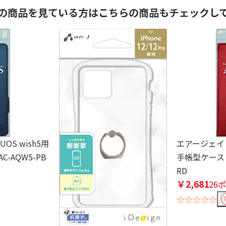
の商品を見ている方はこちらの商品もチェックし
UOS wish5用
エアージェイ ai
-AQW5-PB
手帳型ケース レ
RD
￥2,681
26
☆☆☆☆☆