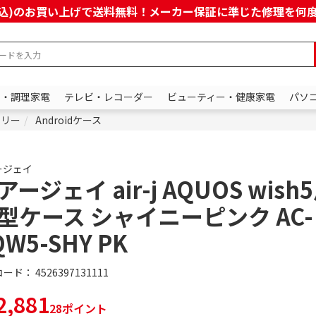
上(税込)のお買い上げで送料無料！メーカー保証に準じた修理を
ン・調理家電
テレビ・レコーダー
ビューティー・健康家電
パソ
サリー
Androidケース
ージェイ
アージェイ air-j AQUOS wish
型ケース シャイニーピンク AC-
QW5-SHY PK
コード：
4526397131111
,881
28ポイント