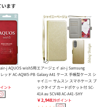
ています
r-j AQUOS wish5用
エアージェイ air-j Samsung
ッド AC-AQW5-PB
Galaxy A41 ケース 手帳型ケース シ
ャイニー サムスン スマホケース ブ
ポイント
ックタイプ カードポケット付 SC-
41A au SCV48 AC-A41-SHY
￥2,948
29ポイント