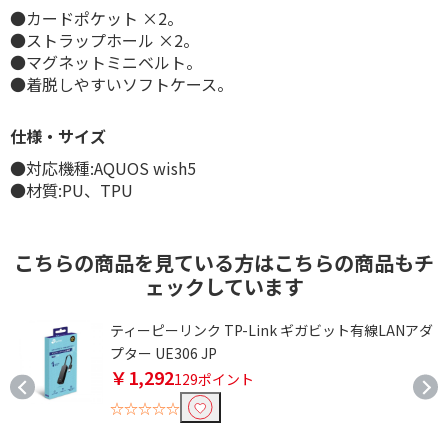
●カードポケット ×2。
●ストラップホール ×2。
●マグネットミニベルト。
●着脱しやすいソフトケース。
仕様・サイズ
●対応機種:AQUOS wish5
●材質:PU、TPU
こちらの商品を見ている方はこちらの商品もチ
ェックしています
ス
ティーピーリンク TP-Link ギガビット有線LANアダ
プター UE306 JP
￥1,292
129ポイント
☆☆☆☆☆