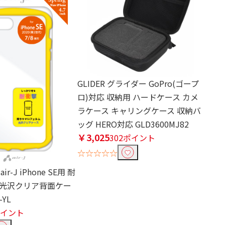
GLIDER グライダー GoPro(ゴープ
ロ)対応 収納用 ハードケース カメ
ラケース キャリングケース 収納バ
ッグ HERO対応 GLD3600MJ82
￥3,025
302ポイント
☆☆☆☆☆
r-J iPhone SE用 耐
光沢クリア背面ケー
-YL
ポイント