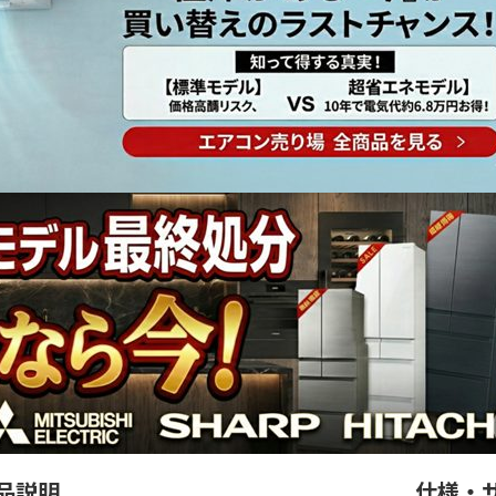
品説明
仕様・