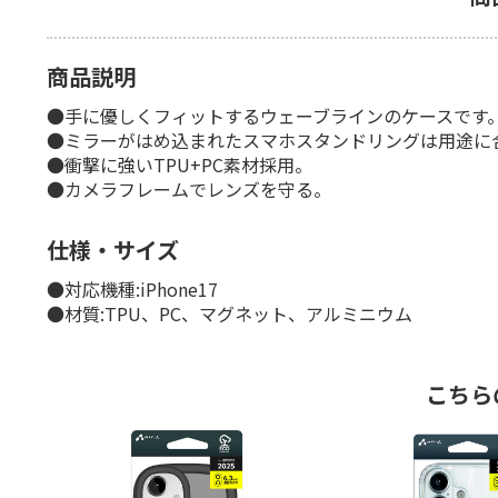
商品説明
●手に優しくフィットするウェーブラインのケースです
●ミラーがはめ込まれたスマホスタンドリングは用途に
●衝撃に強いTPU+PC素材採用。
●カメラフレームでレンズを守る。
仕様・サイズ
●対応機種:iPhone17
●材質:TPU、PC、マグネット、アルミニウム
こちら