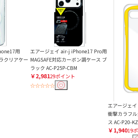
hone17用
エアージェイ air-j iPhone17 Pro用
ロラクリアケー
MAGSAFE対応カーボン調ケース ブ
ラック AC-P25P-CBM
￥2,981
29ポイント
☆☆☆☆☆
エアージェイ ai
衝撃カラフル
ス AC-P20-KZ
￥1,940
19