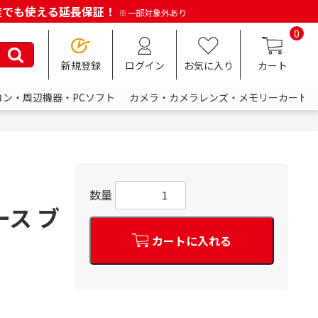
何度でも使える延長保証！
※一部対象外あり
0
新規登録
ログイン
お気に入り
カート
コン・周辺機器・PCソフト
カメラ・カメラレンズ・メモリーカード
数量
ース ブ
カートに入れる