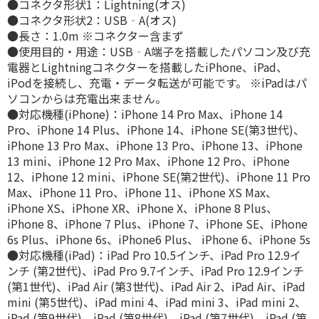
●コネクタ形状1：Lightning(オス)
●コネクタ形状2：USB‐A(オス)
●長さ：1.0m ※コネクター含まず
●使用目的・用途：USB‐A端子を搭載したパソコン及び充
電器とLightningコネクターを搭載したiPhone、iPad、
iPodを接続し、充電・データ転送が可能です。 ※iPadはパ
ソコンからは充電出来ません。
●対応機種(iPhone)：iPhone 14 Pro Max、iPhone 14
Pro、iPhone 14 Plus、iPhone 14、iPhone SE(第3世代)、
iPhone 13 Pro Max、iPhone 13 Pro、iPhone 13、iPhone
13 mini、iPhone 12 Pro Max、iPhone 12 Pro、iPhone
12、iPhone 12 mini、iPhone SE(第2世代)、iPhone 11 Pro
Max、iPhone 11 Pro、iPhone 11、iPhone XS Max、
iPhone XS、iPhone XR、iPhone X、iPhone 8 Plus、
iPhone 8、iPhone 7 Plus、iPhone 7、iPhone SE、iPhone
6s Plus、iPhone 6s、iPhone6 Plus、 iPhone 6、iPhone 5s
●対応機種(iPad)：iPad Pro 10.5インチ、iPad Pro 12.9イ
ンチ (第2世代)、iPad Pro 9.7インチ、iPad Pro 12.9インチ
(第1世代)、iPad Air (第3世代)、iPad Air 2、iPad Air、iPad
mini (第5世代)、iPad mini 4、iPad mini 3、iPad mini 2、
iPad (第9世代)、iPad (第8世代)、iPad (第7世代)、iPad (第