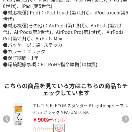
6世代)、iPad (第5世代)
●対応機種(iPod)：iPod touch(第7世代)、iPod touch(第6
世代)
●対応機種(その他)：AirPods(第1世代)、AirPods(第2世
代)、AirPods(第3世代)、AirPods Pro(第1世代)、AirPods
Pro(第2世代)、AirPods Max
●パッケージ：袋+ステッカー
●カラー：ブラック
●保証期間：1年
●環境配慮事項：EU RoHS指令準拠(10物質)
こちらの商品を見ている方はこちらの商品もチ
ェックしています
ル
エレコム ELECOM スタンダードLightningケーブル
0.1m ブラック MPA-UAL01BK
￥900
9ポイント
☆☆☆☆☆