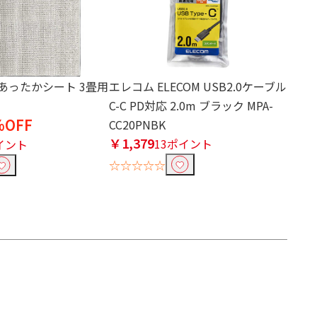
N あったかシート 3畳用
エレコム ELECOM USB2.0ケーブル
C-C PD対応 2.0m ブラック MPA-
%OFF
CC20PNBK
￥1,379
13ポイント
イント
☆☆☆☆☆