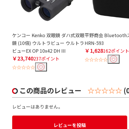
ケンコー Kenko 双眼鏡 ダハ式双眼
平野商会 Bluetoo
鏡 (10倍) ウルトラビュー ウルトラ
HRN-593
￥1,628
ビューEX OP 10x42 DH III
162ポイン
￥23,740
237ポイント
☆☆☆☆☆
☆☆☆☆☆
この商品のレビュー
☆☆☆☆☆
(
レビューはありません。
レビューを投稿