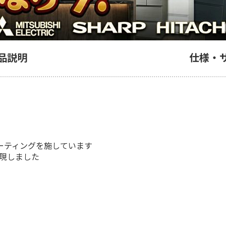
品説明
仕様・
ーティングを施しています
現しました