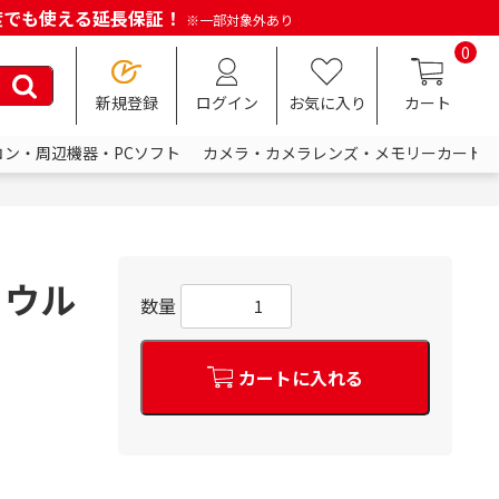
何度でも使える延長保証！
※一部対象外あり
0
新規登録
ログイン
お気に入り
カート
コン・周辺機器・PCソフト
カメラ・カメラレンズ・メモリーカード
 ウル
数量
カートに入れる