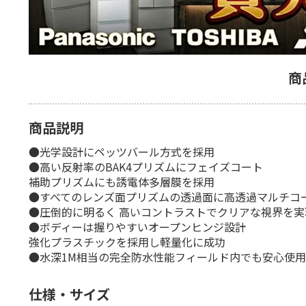
商
商品説明
●光学設計にペッツバール方式を採用
●高い反射率のBAK4プリズムにフェイズコート
補助プリズムにも誘電体多層膜を採用
●すべてのレンズ面プリズムの透過面に高透過マルチコ
●圧倒的に明るく 高いコントラストでクリアな視界を実
●ボディーは握りやすいオープンヒンジ設計
強化プラスチックを採用し軽量化に成功
●水深1M相当の完全防水性能フィールド内でも安心使用
仕様・サイズ