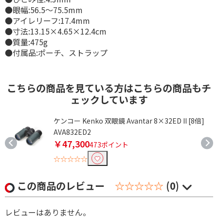
●眼幅:56.5～75.5mm
●アイレリーフ:17.4mm
●寸法:13.15×4.65×12.4cm
●質量:475g
●付属品:ポーチ、ストラップ
こちらの商品を見ている方はこちらの商品もチ
ェックしています
ト
ケンコー Kenko 双眼鏡 Avantar 8×32ED II [8倍]
AVA832ED2
￥47,300
473ポイント
☆☆☆☆☆
この商品のレビュー
☆☆☆☆☆
(0)
レビューはありません。