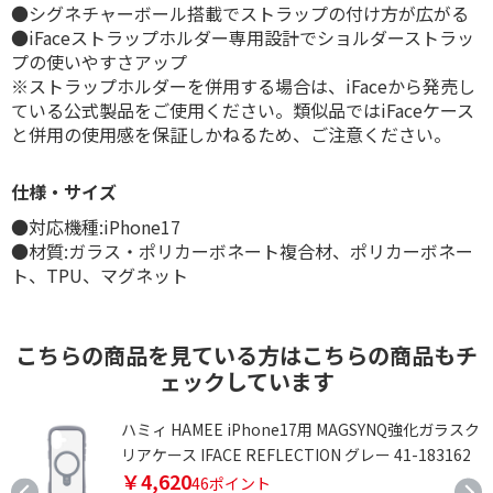
●シグネチャーボール搭載でストラップの付け方が広がる
●iFaceストラップホルダー専用設計でショルダーストラッ
プの使いやすさアップ
※ストラップホルダーを併用する場合は、iFaceから発売し
ている公式製品をご使用ください。類似品ではiFaceケース
と併用の使用感を保証しかねるため、ご注意ください。
仕様・サイズ
●対応機種:iPhone17
●材質:ガラス・ポリカーボネート複合材、ポリカーボネー
ト、TPU、マグネット
こちらの商品を見ている方はこちらの商品もチ
ェックしています
)
ハミィ HAMEE iPhone17用 MAGSYNQ強化ガラスク
リアケース IFACE REFLECTION グレー 41-183162
￥4,620
46ポイント