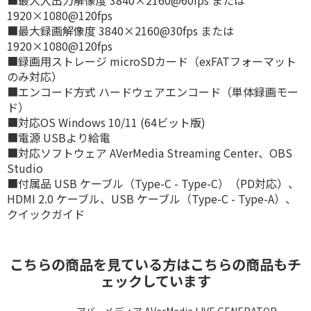
■最大入出力解像度 3840×2160@60fps または
1920×1080@120fps
■最大録画解像度 3840×2160@30fps または
1920×1080@120fps
■録画用ストレージ microSDカード（exFATフォーマット
のみ対応）
■エンコード方式 ハードウェアエンコード（単体録画モー
ド）
■対応OS Windows 10/11 (64ビット版)
■電源 USBより給電
■対応ソフトウェア AVerMedia Streaming Center、OBS
Studio
■付属品 USB ケーブル（Type-C - Type-C）（PD対応）、
HDMI 2.0 ケーブル、USB ケーブル（Type-C - Type-A）、
クイックガイド
こちらの商品を見ている方はこちらの商品もチ
ェックしています