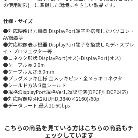
の使用制限)」に準拠した環境にやさしい製品です。
仕様・サイズ
●対応映像出力機器:DisplayPort端子を搭載したパソコン・
AV機器等
●対応映像表示機器:DisplayPort端子を搭載したディスプレ
イ・プロジェクター等
●コネクタ形状:DisplayPort(オス)-DisplayPort(オス)
●ケーブル長:2.0m
●ケーブル太さ:6.0mm
●プラグメッキ仕様:金メッキピン・金メッキコネクタ
●シールド方法:3重シールド
●規格:DisplayPort規格Ver1.2a認証済(DPCP/HDCP対応)
●対応解像度:4K2K(UHD,3840×2160)/60p
●データレート:最大21.6Gbps
こちらの商品を見ている方はこちらの商品もチ
ェックしています