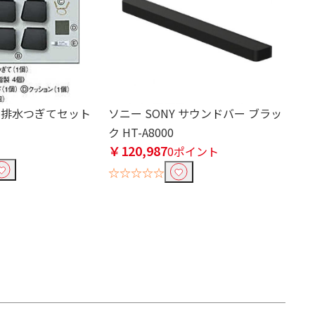
下排水つぎてセット
ソニー SONY サウンドバー ブラッ
ク HT-A8000
￥120,987
0ポイント
☆☆☆☆☆