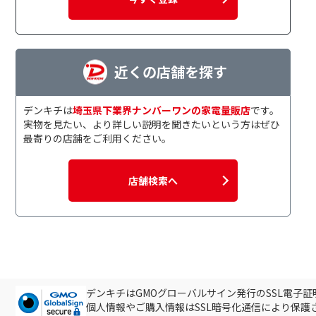
近くの店舗を探す
デンキチは
埼玉県下業界ナンバーワンの家電量販店
です。
実物を見たい、より詳しい説明を聞きたいという方はぜひ
最寄りの店舗をご利用ください。
店舗検索へ
デンキチはGMOグローバルサイン発行のSSL電子
個人情報やご購入情報はSSL暗号化通信により保護