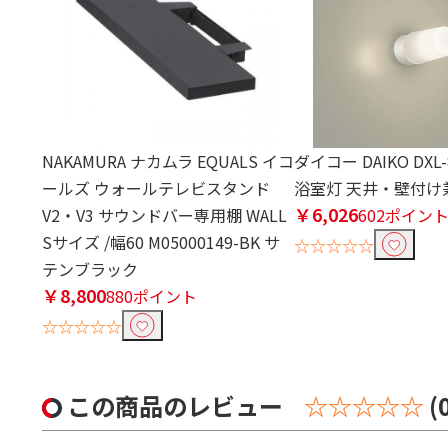
NAKAMURA ナカムラ EQUALS イコ
ダイコー DAIKO DXL-8
ールズ ウォールテレビスタンド
浴室灯 天井・壁付け
￥6,026
V2・V3 サウンドバー専用棚 WALL
602ポイン
Sサイズ /幅60 M05000149-BK サ
☆☆☆☆☆
テンブラック
￥8,800
880ポイント
☆☆☆☆☆
この商品のレビュー
☆☆☆☆☆
(