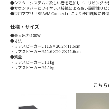
●シアターシステムに欲しい音を追加して、リビングの
●サウンドバーとワイヤレス接続による高い設置性リビ
●専用アプリ「BRAVIA Connect」により使用環境
仕様・サイズ
●最大出力:100W
●寸法
・リアスピーカーL:11.6×20.2×11.6cm
・リアスピーカーR:11.6×20.2×11.6cm
●質量
・リアスピーカーL:1.1kg
・リアスピーカーR:1.1kg
こちら