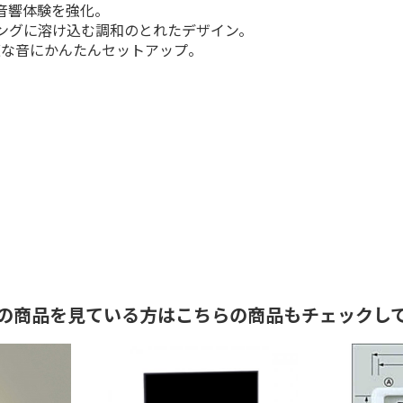
音響体験を強化。
ングに溶け込む調和のとれたデザイン。
に最適な音にかんたんセットアップ。
の商品を見ている方はこちらの商品もチェックし