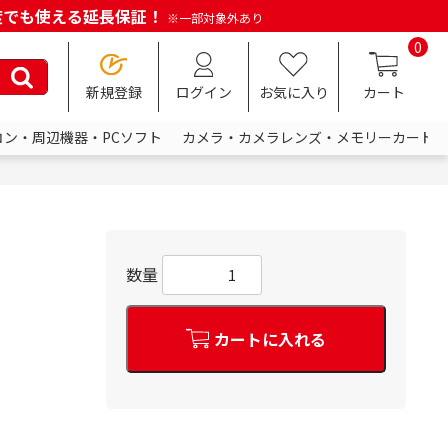
何度でも使える延長保証！
※一部対象外あり
0
新規登録
ログイン
お気に入り
カート
コン・周辺機器・PCソフト
カメラ・カメラレンズ・メモリーカード
数量
カートに入れる