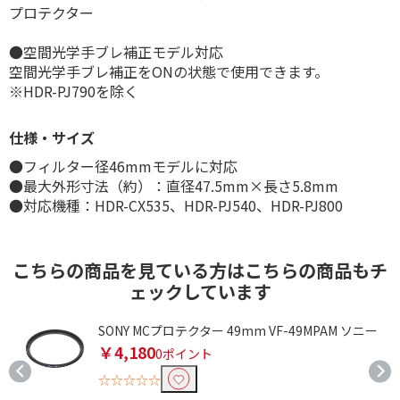
プロテクター
●空間光学手ブレ補正モデル対応
空間光学手ブレ補正をONの状態で使用できます。
※HDR-PJ790を除く
仕様・サイズ
●フィルター径46mmモデルに対応
●最大外形寸法（約）：直径47.5mm×長さ5.8mm
●対応機種：HDR-CX535、HDR-PJ540、HDR-PJ800
こちらの商品を見ている方はこちらの商品もチ
ェックしています
SONY MCプロテクター 49mm VF-49MPAM ソニー
￥4,180
0ポイント
☆☆☆☆☆