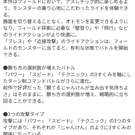
本作はフィールドにおいて、アスレチック的に楽しめるよ
う、モンスターの乗り心地にこだわったライドを体験でき
る。
画面を切り替えることなく、オトモンを変更できるように
なり、フィールド探索に必要な「壁登り」や「飛行」など
のライドアクションがより快適に。
「ブレス」や「近接攻撃」のライドアクションは、フィー
ルドのモンスターに当てると、有利な状態でバトルを開始
できる。
●勝ち方の選択肢が増えたバトル
「パワー」「スピード」「テクニック」の3すくみを軸にし
たターン制コマンドバトルがさらに進化。
前作で好評だった「勝てるじゃんけんが生み出す気持ちよ
さ」はそのままに、勝ち方の選択肢が増え、戦略的に立ち
回ることができる。
●3つの攻撃タイプ
攻撃には「パワー」「スピード」「テクニック」の3つのタ
イプがあり、それぞれが「じゃんけん」のように3すくみの
関係になっている。