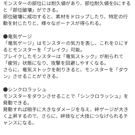
モンスターの部位には耐久値があり、部位耐久値を0にする
と「部位破壊」ができる。
部位破壊に成功すると、素材をドロップしたり、特定の行
動を封じたりと、様々なボーナスが得られる。
●竜気ゲージ
「竜気ゲージ」はモンスターの気力を表し、これを０にす
るとモンスターを「ブレイク」可能。
ブレイクしたモンスターは「竜気ストック」が削られて
「疲労」状態になり、攻撃を回避しやすくなる。
さらに、竜気ストックを削りきると、モンスターを「ダウ
ン」させることができる。
●シンクロラッシュ
モンスターをダウンさせることで「シンクロラッシュ」を
発動できる。
発動すれば相手に大きなダメージを与え、絆ゲージが大き
く上昇するので、さらに、絆技など大技につなげられるチ
ャンスになる。