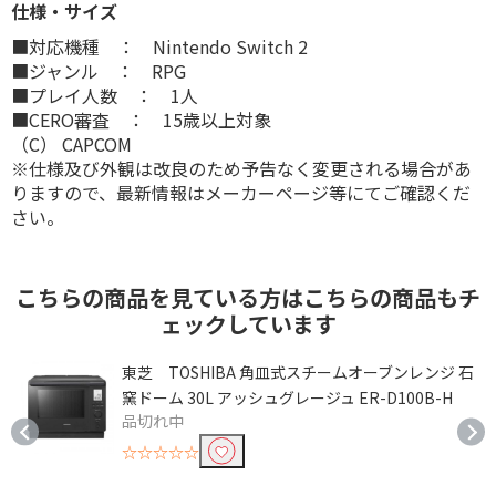
仕様・サイズ
■対応機種 ： Nintendo Switch 2
■ジャンル ： RPG
■プレイ人数 ： 1人
■CERO審査 ： 15歳以上対象
（C） CAPCOM
※仕様及び外観は改良のため予告なく変更される場合があ
りますので、最新情報はメーカーページ等にてご確認くだ
さい。
こちらの商品を見ている方はこちらの商品もチ
ェックしています
東芝 TOSHIBA 角皿式スチームオーブンレンジ 石
窯ドーム 30L アッシュグレージュ ER-D100B-H
品切れ中
☆☆☆☆☆