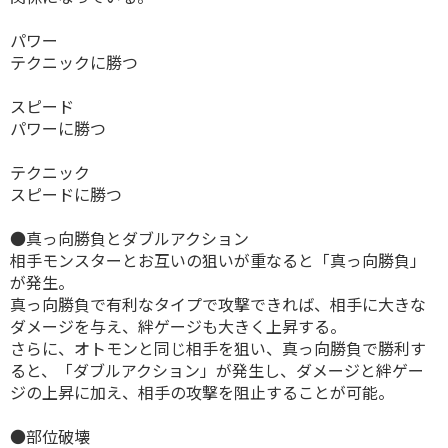
パワー
テクニックに勝つ
スピード
パワーに勝つ
テクニック
スピードに勝つ
●真っ向勝負とダブルアクション
相手モンスターとお互いの狙いが重なると「真っ向勝負」
が発生。
真っ向勝負で有利なタイプで攻撃できれば、相手に大きな
ダメージを与え、絆ゲージも大きく上昇する。
さらに、オトモンと同じ相手を狙い、真っ向勝負で勝利す
ると、「ダブルアクション」が発生し、ダメージと絆ゲー
ジの上昇に加え、相手の攻撃を阻止することが可能。
●部位破壊