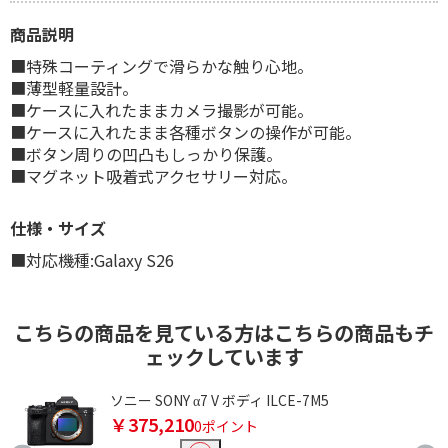
商品説明
■特殊コーティングで滑らかな触り心地。
■薄型軽量設計。
■ケースに入れたままカメラ撮影が可能。
■ケースに入れたまま各種ボタンの操作が可能。
■ボタン周りの凹凸もしっかり保護。
■マグネット吸着式アクセサリー対応。
仕様・サイズ
■対応機種:Galaxy S26
こちらの商品を見ている方はこちらの商品もチ
ェックしています
ソニー SONY α7 V ボディ ILCE-7M5
￥375,210
0ポイント