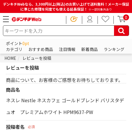
デンキチWebなら、3,300円以上(税込)のお買い上げで送料無料！メーカー保証
に準じた修理を何度でも使える延長保証！
※一部対象外あり
0
ポイント
0pt
カテゴリ
おすすめ商品
注目情報
新着商品
ランキング
HOME
レビューを投稿
レビューを投稿
商品について、お客様のご感想をお待ちしております。
商品名
ネスレ Nestle ネスカフェ ゴールドブレンド バリスタデ
ュオ プレミアムホワイト HPM9637-PW
投稿者名
必須