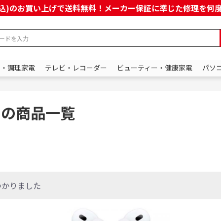
上(税込)のお買い上げで送料無料！メーカー保証に準じた修理を
ン・調理家電
テレビ・レコーダー
ビューティー・健康家電
パソ
オの商品一覧
つかりました