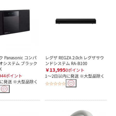
Panasonic コンパ
レグザ REGZA 2.0ch レグザサウ
オシステム ブラック
ンドシステム RA-B100
K
￥13,995
0ポイント
944ポイント
1～2日以内に発送 ※大型品除く
内に発送 ※大型品除く
☆☆☆☆☆