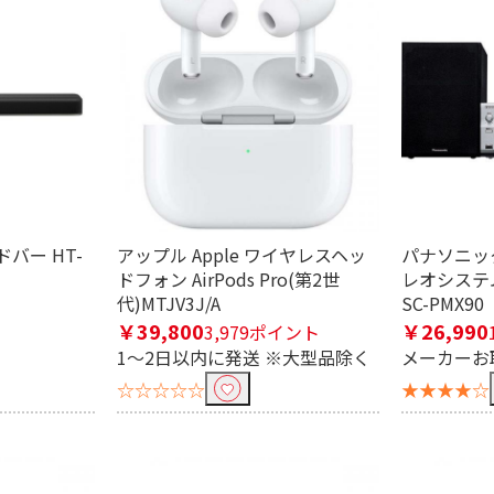
ドバー HT-
アップル Apple ワイヤレスヘッ
パナソニック 
ドフォン AirPods Pro(第2世
レオシステ
代)MTJV3J/A
SC-PMX90
￥39,800
￥26,990
3,979ポイント
1～2日以内に発送 ※大型品除く
メーカーお
☆☆☆☆☆
★★★★☆