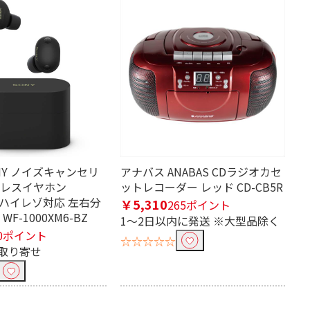
NY ノイズキャンセリ
アナバス ANABAS CDラジオカセ
ヤレスイヤホン
ットレコーダー レッド CD-CB5R
th ハイレゾ対応 左右分
￥5,310
265ポイント
WF-1000XM6-BZ
1～2日以内に発送 ※大型品除く
0ポイント
☆☆☆☆☆
取り寄せ