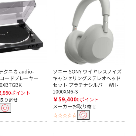
クニカ audio-
ソニー SONY ワイヤレスノイズ
a レコードプレーヤー
キャンセリングステレオヘッド
60XBTGBK
セット プラチナシルバー WH-
1000XM6-S
2,860ポイント
￥59,400
0ポイント
取り寄せ
メーカーお取り寄せ
☆☆☆☆☆