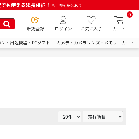
何度でも使える延長保証！
※一部対象外あり
0
新規登録
ログイン
お気に入り
カート
コン・周辺機器・PCソフト
カメラ・カメラレンズ・メモリーカード