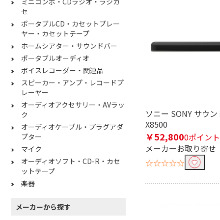
ミニコンポ・CDラジオ・ラジカ
セ
ポータブルCD・カセットプレー
ヤー・カセットテープ
ホームシアター・サウンドバー
ポータブルオーディオ
ボイスレコーダー・関連品
スピーカー・アンプ・レコードプ
レーヤー
オーディオアクセサリー・AVラッ
ソニー SONY サウン
ク
X8500
オーディオケーブル・プラグアダ
￥52,800
0ポイント
プター
メーカーお取り寄せ
マイク
オーディオソフト・CD-R・カセ
☆☆☆☆☆
ットテープ
楽器
メーカーから探す