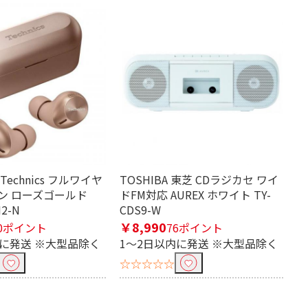
echnics フルワイヤ
TOSHIBA 東芝 CDラジカセ ワイ
ン ローズゴールド
ドFM対応 AUREX ホワイト TY-
M2-N
CDS9-W
￥8,990
0ポイント
76ポイント
内に発送 ※大型品除く
1～2日以内に発送 ※大型品除く
☆☆☆☆☆