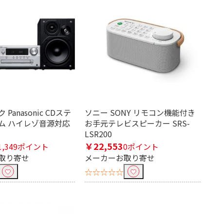
Panasonic CDステ
ソニー SONY リモコン機能付き
ム ハイレゾ音源対応
お手元テレビスピーカー SRS-
LSR200
￥22,553
1,349ポイント
0ポイント
取り寄せ
メーカーお取り寄せ
☆☆☆☆☆