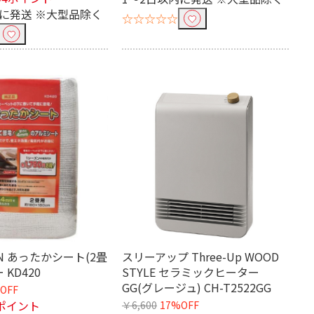
内に発送 ※大型品除く
☆☆☆☆☆
EN あったかシート(2畳
スリーアップ Three-Up WOOD
 KD420
STYLE セラミックヒーター
GG(グレージュ) CH-T2522GG
OFF
ポイント
￥6,600
17%OFF