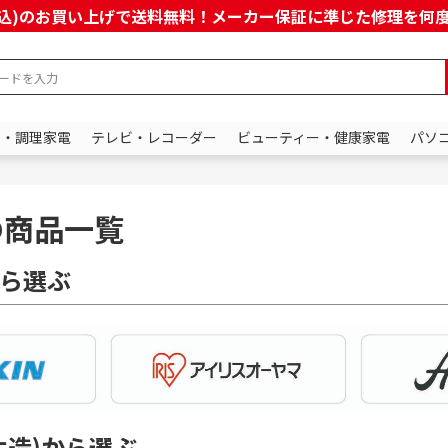
上(税込)のお買い上げで送料無料！メーカー保証に準じた修理を
ン・調理家電
テレビ・レコーダー
ビューティー・健康家電
パソ
の商品一覧
ら選ぶ
木造)から選ぶ