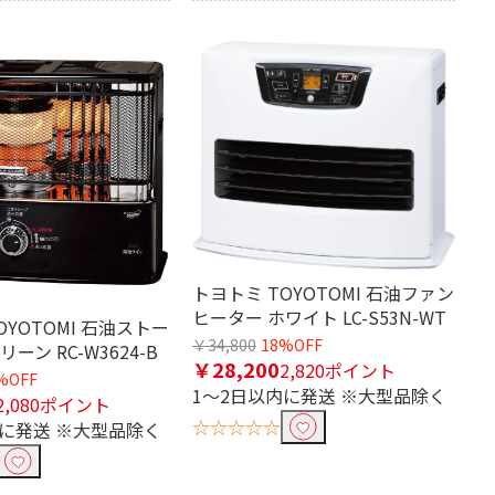
トヨトミ TOYOTOMI 石油ファン
ヒーター ホワイト LC-S53N-WT
OYOTOMI 石油ストー
￥34,800
18%OFF
ーン RC-W3624-B
￥28,200
2,820ポイント
%OFF
1～2日以内に発送 ※大型品除く
2,080ポイント
☆☆☆☆☆
内に発送 ※大型品除く