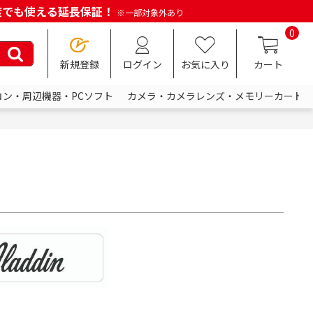
何度でも使える延長保証！
※一部対象外あり
0
新規登録
ログイン
お気に入り
カート
コン・周辺機器・PCソフト
カメラ・カメラレンズ・メモリーカード