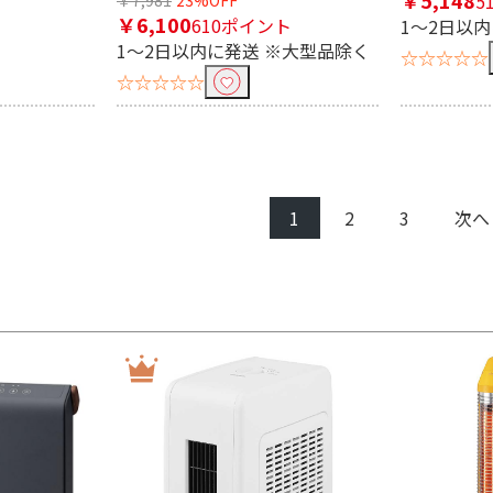
5
￥6,100
610ポイント
1～2日以
1～2日以内に発送 ※大型品除く
☆☆☆☆☆
☆☆☆☆☆
1
2
3
次へ