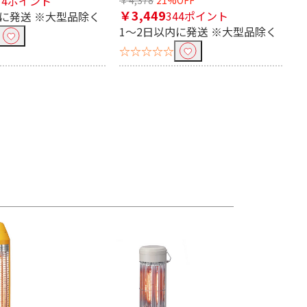
14ポイント
￥3,449
344ポイント
内に発送 ※大型品除く
1～2日以内に発送 ※大型品除く
☆☆☆☆☆