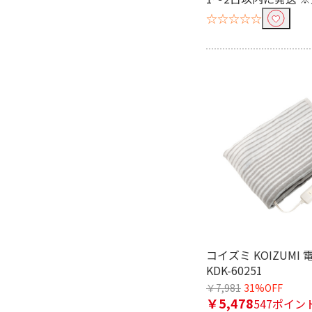
☆☆☆☆☆
コイズミ KOIZUMI
KDK-60251
￥7,981
31%OFF
￥5,478
547ポイン