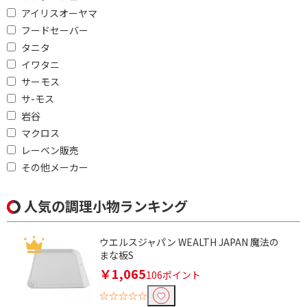
アイリスオーヤマ
フードセーバー
タニタ
イワタニ
サーモス
サ-モス
岩谷
マクロス
レーベン販売
その他メーカー
人気の調理小物ランキング
ウエルスジャパン WEALTH JAPAN 魔法の
まな板S
￥1,065
106ポイント
☆☆☆☆☆