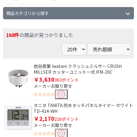
商品カテゴリから探す
168件
の商品が見つかりました
岩谷産業 Iwatani クラッシュミルサー CRUSH
MILLSER カッターユニット一式 IFM-20C
￥3,630
363ポイント
メーカーお取り寄せ
☆☆☆☆☆
タニタ TANITA 防水タッチパネルタイマー ホワイト
TD-414-WH
￥2,170
216ポイント
メーカーお取り寄せ
☆☆☆☆☆