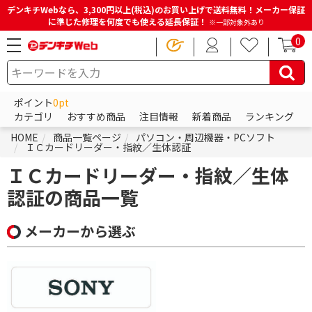
デンキチWebなら、3,300円以上(税込)のお買い上げで送料無料！メーカー保証
に準じた修理を何度でも使える延長保証！
※一部対象外あり
0
ポイント
0pt
カテゴリ
おすすめ商品
注目情報
新着商品
ランキング
HOME
商品一覧ページ
パソコン・周辺機器・PCソフト
ＩＣカードリーダー・指紋／生体認証
ＩＣカードリーダー・指紋／生体
認証の商品一覧
メーカーから選ぶ