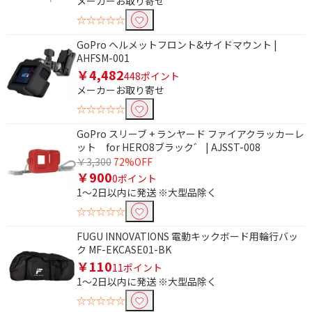
メーカーお取り寄せ
☆☆☆☆☆
GoPro ヘルメットフロント&サイドマウント |
AHFSM-001
￥4,482
448ポイント
メーカーお取り寄せ
☆☆☆☆☆
GoPro スリーブ + ランヤード ファイアクラッカーレ
ット for HERO8ブラック゛ | AJSST-008
￥3,300
72%OFF
￥900
0ポイント
1～2日以内に発送 ※大型品除く
☆☆☆☆☆
FUGU INNOVATIONS 電動キックボード用輪行バッ
ク MF-EKCASE01-BK
￥110
11ポイント
1～2日以内に発送 ※大型品除く
☆☆☆☆☆