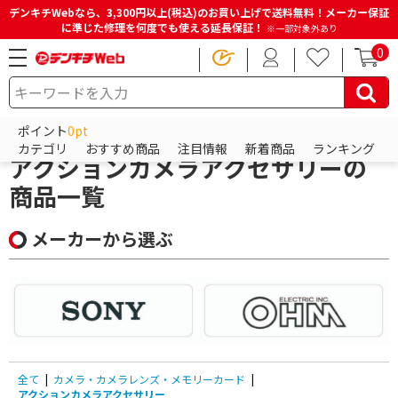
デンキチWebなら、3,300円以上(税込)のお買い上げで送料無料！メーカー保証
に準じた修理を何度でも使える延長保証！
※一部対象外あり
0
HOME
商品一覧ページ
カメラ・カメラレンズ・メモリーカード
ポイント
0pt
アクションカメラアクセサリー
カテゴリ
おすすめ商品
注目情報
新着商品
ランキング
アクションカメラアクセサリーの
商品一覧
メーカーから選ぶ
全て
|
カメラ・カメラレンズ・メモリーカード
|
アクションカメラアクセサリー