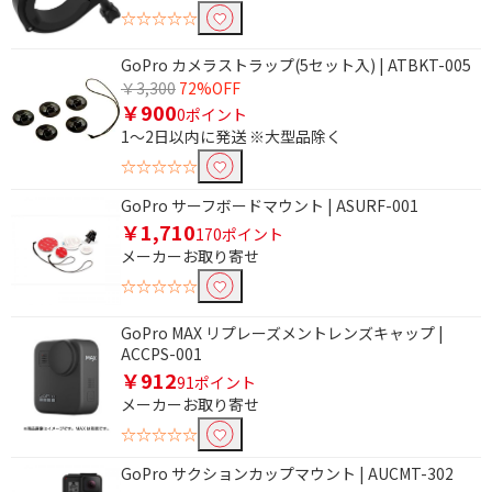
☆☆☆☆☆
GoPro カメラストラップ(5セット入) | ATBKT-005
￥3,300
72%OFF
￥900
0ポイント
1～2日以内に発送 ※大型品除く
☆☆☆☆☆
GoPro サーフボードマウント | ASURF-001
￥1,710
170ポイント
メーカーお取り寄せ
☆☆☆☆☆
GoPro MAX リプレーズメントレンズキャップ |
ACCPS-001
￥912
91ポイント
メーカーお取り寄せ
☆☆☆☆☆
GoPro サクションカップマウント | AUCMT-302