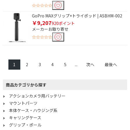
☆☆☆☆☆
GoPro MAXグリップ+トライポッド | ASBHM-002
￥9,207
920ポイント
メーカーお取り寄せ
☆☆☆☆☆
1
2
3
4
5
...
次へ
最後へ
商品カテゴリから探す
アクションカメラ用バッテリー
マウントパーツ
本体ケース・ハウジング系
キャリングケース
グリップ・ポール