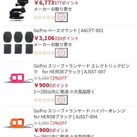
￥6,773
677ポイント
メーカーお取り寄せ
☆☆☆☆☆
GoPro ベースマウント | AACFT-001
￥3,106
310ポイント
メーカーお取り寄せ
☆☆☆☆☆
GoPro スリーブ + ランヤード エレクトリックピン
ク for HERO8ブラック | AJSST-007
￥3,300
72%OFF
￥900
0ポイント
1～2日以内に発送 ※大型品除く
☆☆☆☆☆
GoPro スリーブ + ランヤード ハイパーオレンジ
for HERO8ブラック | AJSST-004
￥3,300
72%OFF
￥900
0ポイント
1～2日以内に発送 ※大型品除く