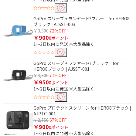
☆☆☆☆☆
GoPro スリーブ + ランヤード?ブルー for HERO8
ブラック | AJSST-003
￥3,300
72%OFF
￥900
0ポイント
1～2日以内に発送 ※大型品除く
☆☆☆☆☆
GoPro スリーブ + ランヤード?ブラック for
HERO8ブラック | AJSST-001
￥3,300
71%OFF
￥950
0ポイント
1～2日以内に発送 ※大型品除く
☆☆☆☆☆
GoPro プロテクトスクリーン for HERO8ブラック |
AJPTC-001
￥2,750
67%OFF
￥900
0ポイント
1～2日以内に発送 ※大型品除く