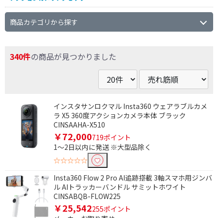
商品カテゴリから探す
340件
の商品が見つかりました
インスタサンロクマル Insta360 ウェアラブルカメ
ラ X5 360度アクションカメラ本体 ブラック
CINSAAHA-X510
￥72,000
719ポイント
1～2日以内に発送 ※大型品除く
☆☆☆☆☆
Insta360 Flow 2 Pro AI追跡搭載 3軸スマホ用ジンバ
ル AIトラッカーバンドル サミットホワイト
CINSABQB-FLOW225
￥25,542
255ポイント