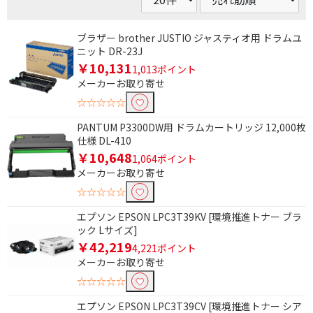
ブラザー brother JUSTIO ジャスティオ用 ドラムユ
ニット DR-23J
￥10,131
1,013ポイント
メーカーお取り寄せ
☆☆☆☆☆
PANTUM P3300DW用 ドラムカートリッジ 12,000枚
仕様 DL-410
￥10,648
1,064ポイント
メーカーお取り寄せ
☆☆☆☆☆
エプソン EPSON LPC3T39KV [環境推進トナー ブラ
ック Lサイズ]
￥42,219
4,221ポイント
メーカーお取り寄せ
☆☆☆☆☆
エプソン EPSON LPC3T39CV [環境推進トナー シア