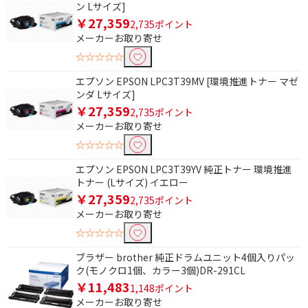
ン Lサイズ]
￥27,359
2,735ポイント
メーカーお取り寄せ
☆☆☆☆☆
条件で絞り込む
エプソン EPSON LPC3T39MV [環境推進トナー マゼ
ンダ Lサイズ]
フリーワードで絞り込む
￥27,359
2,735ポイント
メーカーお取り寄せ
☆☆☆☆☆
除外する
除外する にチェックを入れると、指定したワード
エプソン EPSON LPC3T39YV 純正トナー 環境推進
を除外して検索します。
トナー (Lサイズ) イエロー
￥27,359
2,735ポイント
価格で絞り込む
メーカーお取り寄せ
☆☆☆☆☆
円
~
ブラザー brother 純正ドラムユニット4個入りパッ
ク(モノクロ1個、カラー3個)DR-291CL
円
￥11,483
1,148ポイント
純正トナーで絞り込む
メーカーお取り寄せ