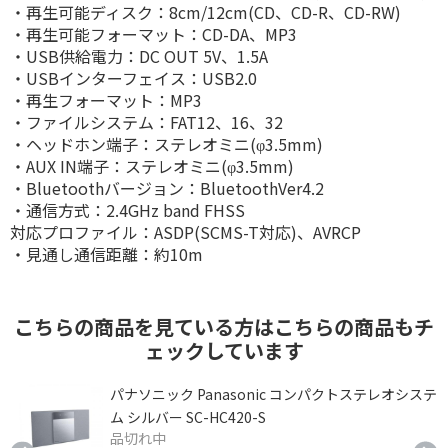
・再生可能ディスク：8cm/12cm(CD、CD-R、CD-RW)
・再生可能フォーマット：CD-DA、MP3
・USB供給電力：DC OUT 5V、1.5A
・USBインターフェイス：USB2.0
・再生フォーマット：MP3
・ファイルシステム：FAT12、16、32
・ヘッドホン端子：ステレオミニ(φ3.5mm)
・AUX IN端子：ステレオミニ(φ3.5mm)
・Bluetoothバージョン：BluetoothVer4.2
・通信方式：2.4GHz band FHSS
対応プロファイル：ASDP(SCMS-T対応)、AVRCP
・見通し通信距離：約10m
こちらの商品を見ている方はこちらの商品もチ
ェックしています
ク
パナソニック Panasonic コンパクトステレオシステ
ム シルバー SC-HC420-S
品切れ中