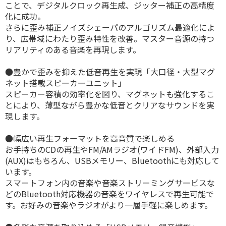
ことで、デジタルクロック再生成、ジッター補正の高精度
化に成功。
さらに歪み補正ノイズシェーパのアルゴリズム最適化によ
り、広帯域にわたり歪み特性を改善。マスター音源の持つ
リアリティのある音楽を再現します。
●豊かで歪みを抑えた低音再生を実現「大口径・大型マグ
ネット搭載スピーカーユニット」
スピーカー容積の効率化を図り、マグネットも強化するこ
とにより、薄型ながら豊かな低音とクリアなサウンドを実
現します。
●幅広い再生フォーマットを高音質で楽しめる
お手持ちのCDの再生やFM/AMラジオ(ワイドFM)、外部入力
(AUX)はもちろん、USBメモリー、Bluetoothにも対応して
います。
スマートフォン内の音楽や音楽ストリーミングサービスな
どのBluetooth対応機器の音楽をワイヤレスで再生可能で
す。お好みの音楽やラジオがより一層手軽に楽しめます。