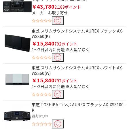
￥43,780
2,189ポイント
メーカーお取り寄せ
☆☆☆☆☆
東芝 スリムサウンドシステム AUREX ブラック AX-
WSS60(K)
￥15,840
792ポイント
1～2日以内に発送 ※大型品除く
☆☆☆☆☆
東芝 スリムサウンドシステム AUREX ホワイト AX-
WSS60(W)
￥15,840
792ポイント
1～2日以内に発送 ※大型品除く
☆☆☆☆☆
東芝 TOSHIBA コンポ AUREX ブラック AX-XSS100-
K
品切れ中
☆☆☆☆☆