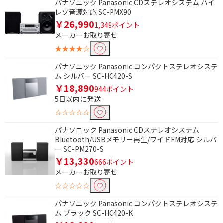
パナソニック Panasonic CDステレオシステム ハイ
レゾ音源対応 SC-PMX90
￥26,990
1,349ポイント
メーカーお取り寄せ
★★★★☆
パナソニック Panasonic コンパクトステレオシステ
ム シルバー SC-HC420-S
￥18,890
944ポイント
5日以内に発送
☆☆☆☆☆
パナソニック Panasonic CDステレオシステム
Bluetooth/USBメモリー再生/ワイドFM対応 シルバ
ー SC-PM270-S
￥13,330
666ポイント
メーカーお取り寄せ
☆☆☆☆☆
パナソニック Panasonic コンパクトステレオシステ
ム ブラック SC-HC420-K