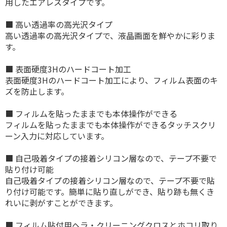
用したエアレスタイプです。
■ 高い透過率の高光沢タイプ
高い透過率の高光沢タイプで、液晶画面を鮮やかに彩りま
す。
■ 表面硬度3Hのハードコート加工
表面硬度3Hのハードコート加工により、フィルム表面のキ
ズを防止します。
■ フィルムを貼ったままでも本体操作ができる
フィルムを貼ったままでも本体操作ができるタッチスクリ
ーン入力に対応しています。
■ 自己吸着タイプの接着シリコン層なので、テープ不要で
貼り付け可能
自己吸着タイプの接着シリコン層なので、テープ不要で貼
り付け可能です。簡単に貼り直しができ、貼り跡も無くき
れいに剥がすことができます。
■ フィルム貼付用ヘラ・クリーニングクロスとホコリ取り