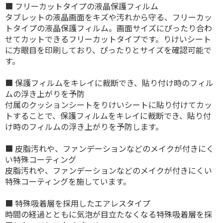
■ フリーカットタイプの液晶保護フィルム
タブレットの液晶画面をキズや汚れから守る、フリーカッ
トタイプの液晶保護フィルム。画面サイズにぴったり合わ
せてカットできるフリーカットタイプです。りけいシート
に方眼目を印刷しており、ぴったりとサイズを確認可能で
す。
■ 保護フィルムをキレイに裁断でき、貼り付け時のフィル
ムの浮き上がりを予防
付属のクッションシートをりけいシートに貼り付けてカッ
トすることで、保護フィルムをキレイに裁断でき、貼り付
け時のフィルムの浮き上がりを予防します。
■ 皮脂汚れや、ファンデーションなどのメイクが付きにく
い特殊コーティング
皮脂汚れや、ファンデーションなどのメイクが付きにくい
特殊コーティングを施しています。
■ 特殊吸着層を採用したエアレスタイプ
時間の経過とともに気泡が目立たなくなる特殊吸着層を採