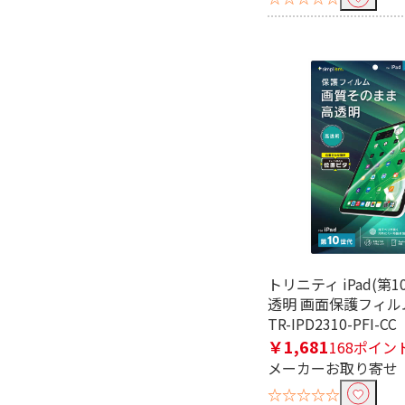
トリニティ iPad(第
透明 画面保護フィル
TR-IPD2310-PFI-CC
￥1,681
168ポイン
メーカーお取り寄せ
☆☆☆☆☆