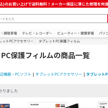
上(税込)のお買い上げで送料無料！メーカー保証に準じた修理を
ン・調理家電
テレビ・レコーダー
ビューティー・健康家電
パソ
レットPCアクセサリー
タブレットPC保護フィルム
PC保護フィルムの商品一覧
辺機器・PCソフト
|
タブレットPCアクセサリー
|
タブレットP
かりました