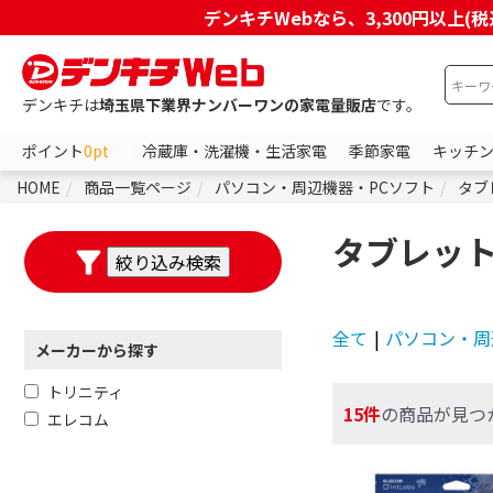
デンキチWebなら、3,300円以
デンキチは
埼玉県下業界ナンバーワンの家電量販店
です。
ポイント
0pt
冷蔵庫・洗濯機・生活家電
季節家電
キッチ
HOME
商品一覧ページ
パソコン・周辺機器・PCソフト
タブ
タブレット
全て
|
パソコン・周
メーカーから探す
トリニティ
15件
の商品が見つ
エレコム