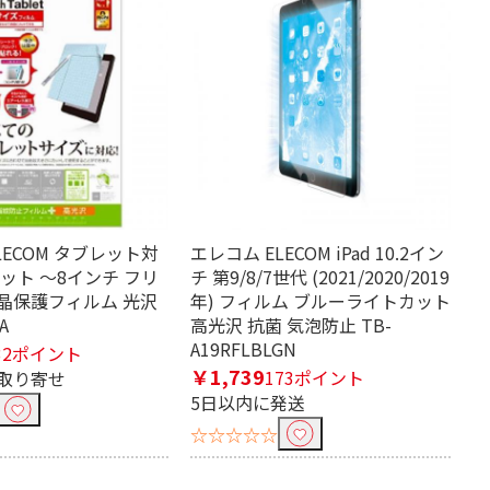
LECOM タブレット対
エレコム ELECOM iPad 10.2イン
ット ～8インチ フリ
チ 第9/8/7世代 (2021/2020/2019
晶保護フィルム 光沢
年) フィルム ブルーライトカット
A
高光沢 抗菌 気泡防止 TB-
A19RFLBLGN
32ポイント
￥1,739
173ポイント
取り寄せ
5日以内に発送
☆☆☆☆☆