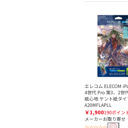
エレコム ELECOM iPa
4世代 Pro 第3、2
紙心地 ケント紙タイプ
A20MFLAPLL
￥1,900
190ポイン
メーカーお取り寄せ
☆☆☆☆☆