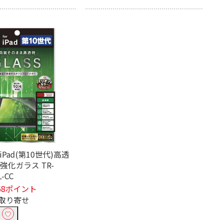
Pad(第10世代)高透
強化ガラス TR-
L-CC
68ポイント
取り寄せ