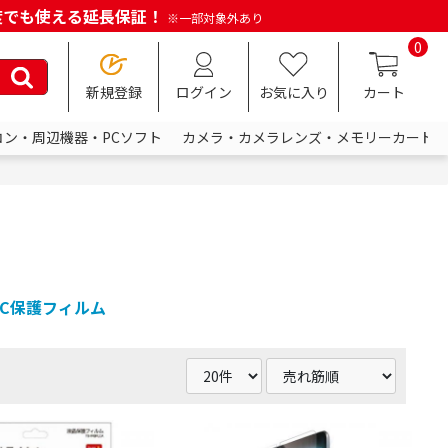
何度でも使える延長保証！
※一部対象外あり
0
新規登録
ログイン
お気に入り
カート
コン・周辺機器・PCソフト
カメラ・カメラレンズ・メモリーカード
C保護フィルム