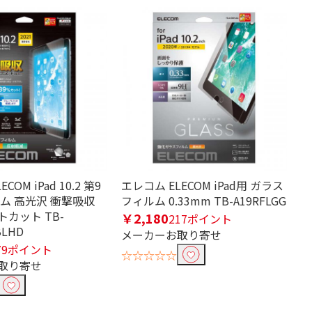
COM iPad 10.2 第9
エレコム ELECOM iPad用 ガラス
ム 高光沢 衝撃吸収
フィルム 0.33mm TB-A19RFLGG
カット TB-
￥2,180
217ポイント
BLHD
メーカーお取り寄せ
79ポイント
☆☆☆☆☆
取り寄せ