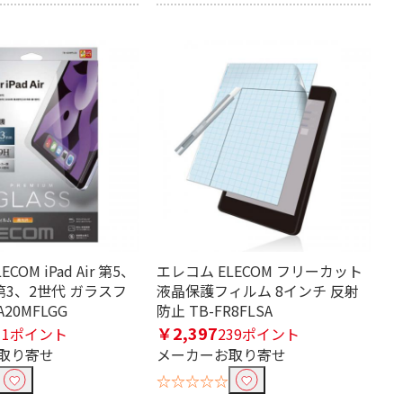
COM iPad Air 第5、
エレコム ELECOM フリーカット
 第3、2世代 ガラスフ
液晶保護フィルム 8インチ 反射
A20MFLGG
防止 TB-FR8FLSA
￥2,397
11ポイント
239ポイント
取り寄せ
メーカーお取り寄せ
☆☆☆☆☆