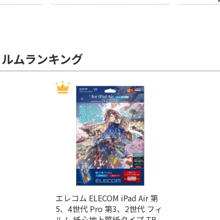
ィルムランキング
エレコム ELECOM iPad Air 第
5、4世代 Pro 第3、2世代 フィ
ルム 紙心地上質紙タイプ TB-