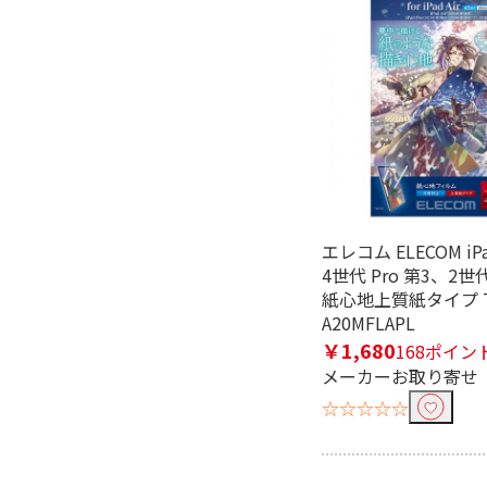
エレコム ELECOM iPa
4世代 Pro 第3、2
紙心地上質紙タイプ T
A20MFLAPL
￥1,680
168ポイン
メーカーお取り寄せ
☆☆☆☆☆
フリーワードで絞り込む