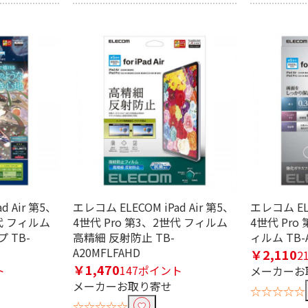
d Air 第5、
エレコム ELECOM iPad Air 第5、
エレコム ELE
世代 フィルム
4世代 Pro 第3、2世代 フィルム
4世代 Pro
 TB-
高精細 反射防止 TB-
ィルム TB-
A20MFLFAHD
￥2,110
2
￥1,470
ト
147ポイント
メーカーお
メーカーお取り寄せ
☆☆☆☆☆
☆☆☆☆☆