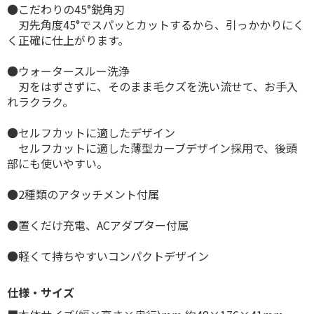
●こだわりの45°鋭角刃
刃先角度45°でスパッとカットするから、引っかかりにく
く正確に仕上がります。
●ウォータースルー洗浄
刃をはずさずに、そのまま毛クズを洗い流せて、お手入
れラクラク。
●セルフカットに適したデザイン
セルフカットに適した薄型カーブデザイン採用で、後頭
部にも使いやすい。
●2種類のアタッチメント付属
●置くだけ充電、ACアダプター付属
●軽くて持ちやすいコンパクトデザイン
仕様・サイズ