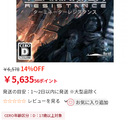
14%OFF
￥6,578
￥5,635
56ポイント
発送の目安：1～2日以内に発送 ※大型品除く
☆☆☆☆☆
レビューを見る
お気に入り追加
CERO年齢区分：D：17歳以上対象