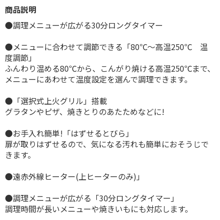
商品説明
●調理メニューが広がる30分ロングタイマー
●メニューに合わせて調節できる「80℃〜高温250℃ 温
度調節」
ふんわり温める80℃から、こんがり焼ける高温250℃まで、
メニューにあわせて温度設定を選んで調理できます。
●「選択式上火グリル」搭載
グラタンやピザ、焼きとりのあたためなどに!
●お手入れ簡単!「はずせるとびら」
扉が取りはずせるので、気になる汚れも簡単におそうじで
きます。
●遠赤外線ヒーター(上ヒーターのみ)」
●調理メニューが広がる「30分ロングタイマー」
調理時間が長いメニューや焼きいもにも対応します。