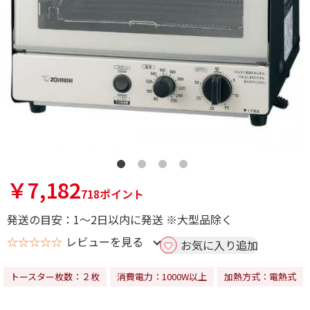
￥7,182
718ポイント
発送の目安：1～2日以内に発送 ※大型品除く
☆☆☆☆☆
レビューを見る
お気に入り追加
トースター枚数：２枚
消費電力：1000W以上
加熱方式：電熱式