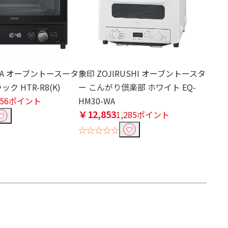
IBA オーブントースータ
象印 ZOJIRUSHI オーブントースタ
ック HTR-R8(K)
ー こんがり倶楽部 ホワイト EQ-
156ポイント
HM30-WA
￥12,853
1,285ポイント
☆☆☆☆☆