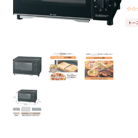
☆☆
トー