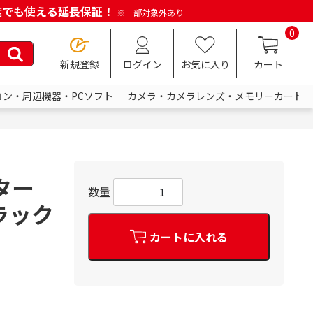
何度でも使える延長保証！
※一部対象外あり
0
新規登録
ログイン
お気に入り
カート
コン・周辺機器・PCソフト
カメラ・カメラレンズ・メモリーカード
スター
数量
ブラック
カートに入れる