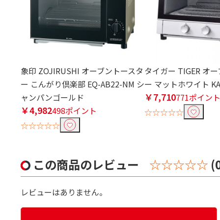
象印 ZOJIRUSHI オーブントースタ
タイガー TIGER 
ー こんがり倶楽部 EQ-AB22-NM シ
ー マットホワイト KA
￥7,710
ャンパンゴールド
771ポイン
￥4,982
498ポイント
☆☆☆☆☆
☆☆☆☆☆
この商品のレビュー
☆☆☆☆☆
(
レビューはありません。