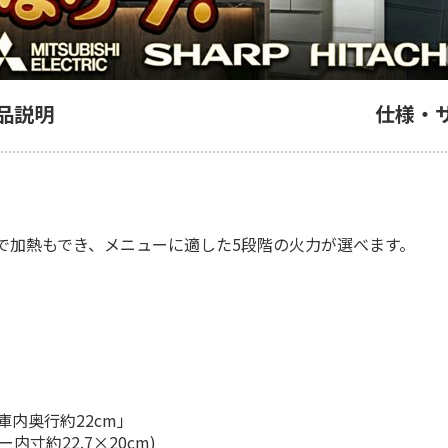
品説明
仕様・
で加熱もでき、メニューに適した5段階の火力が選べます。
内奥行約22cm」
寸約22.7×20cm)