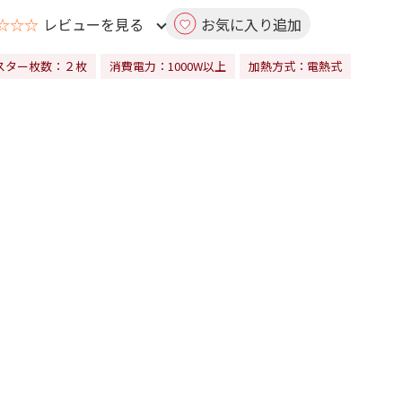
☆☆☆
レビューを見る
お気に入り追加
スター枚数：２枚
消費電力：1000W以上
加熱方式：電熱式