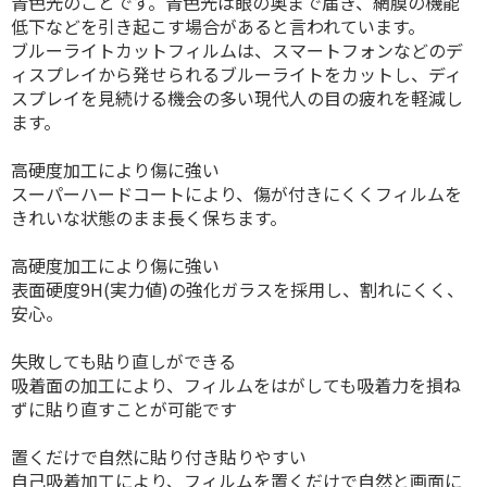
青色光のことです。青色光は眼の奥まで届き、網膜の機能
低下などを引き起こす場合があると言われています。
ブルーライトカットフィルムは、スマートフォンなどのデ
ィスプレイから発せられるブルーライトをカットし、ディ
スプレイを見続ける機会の多い現代人の目の疲れを軽減し
ます。
高硬度加工により傷に強い
スーパーハードコートにより、傷が付きにくくフィルムを
きれいな状態のまま長く保ちます。
高硬度加工により傷に強い
表面硬度9H(実力値)の強化ガラスを採用し、割れにくく、
安心。
失敗しても貼り直しができる
吸着面の加工により、フィルムをはがしても吸着力を損ね
ずに貼り直すことが可能です
置くだけで自然に貼り付き貼りやすい
自己吸着加工により、フィルムを置くだけで自然と画面に