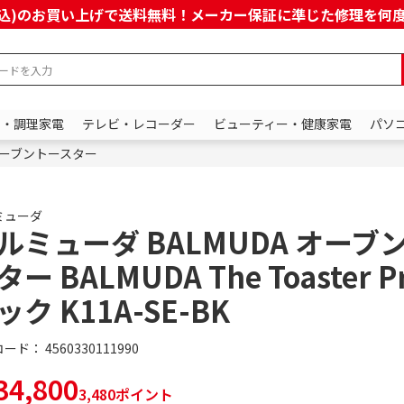
上(税込)のお買い上げで送料無料！メーカー保証に準じた修理を
ン・調理家電
テレビ・レコーダー
ビューティー・健康家電
パソ
ーブントースター
ミューダ
ルミューダ BALMUDA オーブ
ター BALMUDA The Toaster P
ック K11A-SE-BK
コード：
4560330111990
4,800
3,480ポイント