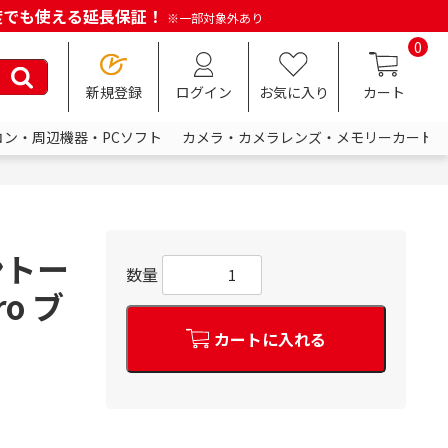
何度でも使える延長保証！
※一部対象外あり
0
新規登録
ログイン
お気に入り
カート
コン・周辺機器・PCソフト
カメラ・カメラレンズ・メモリーカード
ントー
数量
ro ブ
カートに入れる