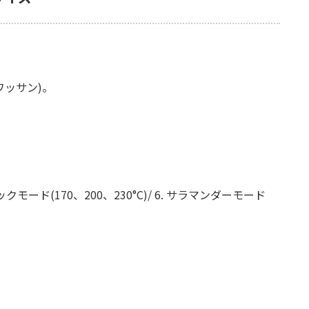
ッサン)。
クモード(170、200、230°C)/ 6. サラマンダーモード