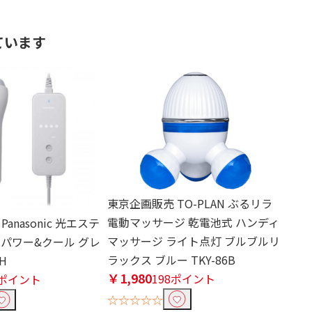
ています
東京企画販売 TO-PLAN ぶるリラ
電動マッサージ 乾電池式 ハンディ
anasonic 光エステ
マッサージ ライト点灯 ブルブルリ
 パワー&クール グレ
ラックス ブルー TKY-86B
-H
￥1,980
198ポイント
0ポイント
☆☆☆☆☆