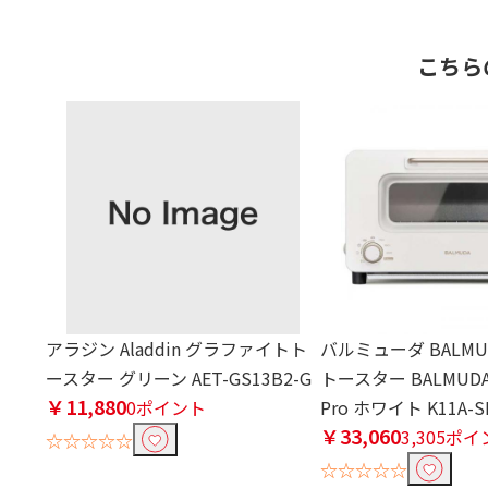
こちら
アラジン Aladdin グラファイトト
バルミューダ BALMU
ースター グリーン AET-GS13B2-G
トースター BALMUDA T
￥11,880
0ポイント
Pro ホワイト K11A-S
￥33,060
3,305ポ
☆☆☆☆☆
☆☆☆☆☆