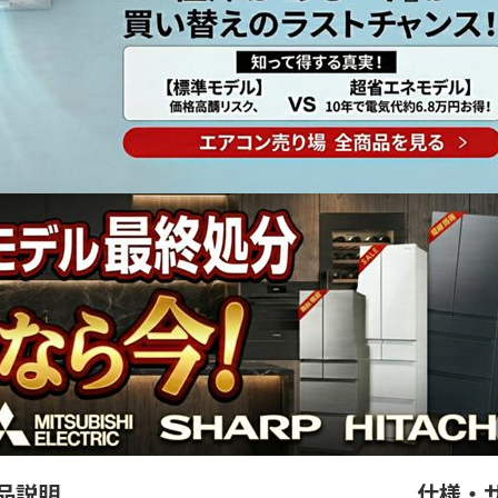
品説明
仕様・