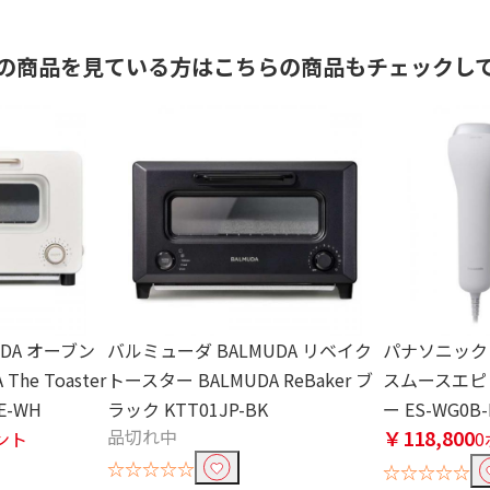
の商品を見ている方はこちらの商品もチェックし
DA オーブン
バルミューダ BALMUDA リベイク
パナソニック P
he Toaster
トースター BALMUDA ReBaker ブ
スムースエピ
E-WH
ラック KTT01JP-BK
ー ES-WG0B
品切れ中
￥118,800
イント
☆☆☆☆☆
☆☆☆☆☆