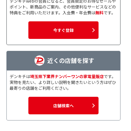
デンキチwebの会員になると、会員限定のお得なセールや
ポイント、新商品のご案内、その他便利なサービスなどの
特典をご利用いただけます。入会費・年会費は
無料
です。
今すぐ登録
近くの店舗を探す
デンキチは
埼玉県下業界ナンバーワンの家電量販店
です。
実物を見たい、より詳しい説明を聞きたいという方はぜひ
最寄りの店舗をご利用ください。
店舗検索へ