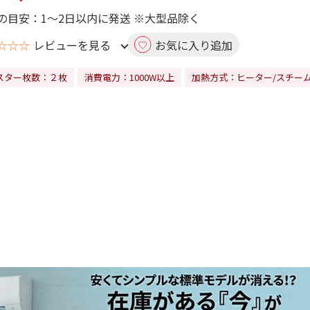
の目安：1～2日以内に発送 ※大型品除く
☆☆☆
レビューを見る
お気に入り追加
スター枚数：２枚
消費電力：1000W以上
加熱方式：ヒーター/スチー