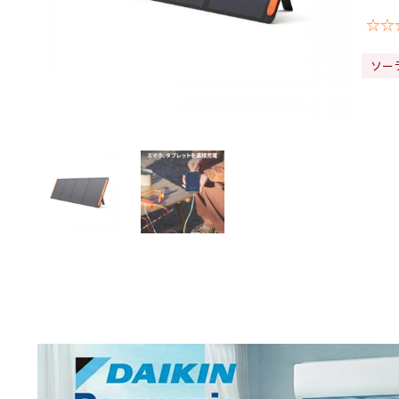
☆☆
ソー