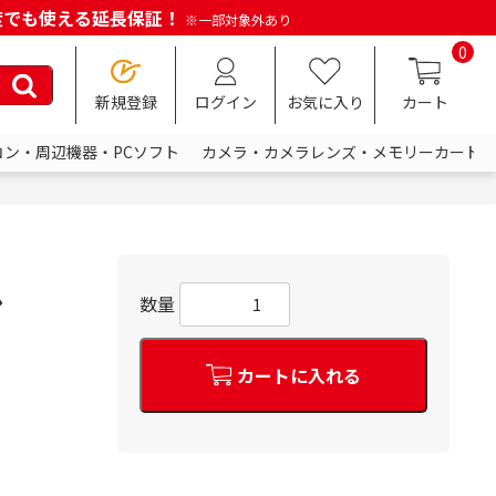
何度でも使える延長保証！
※一部対象外あり
0
新規登録
ログイン
お気に入り
カート
コン・周辺機器・PCソフト
カメラ・カメラレンズ・メモリーカード
ル
数量
カートに入れる