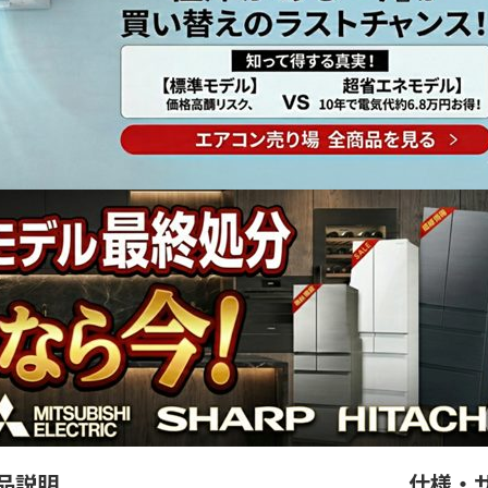
品説明
仕様・