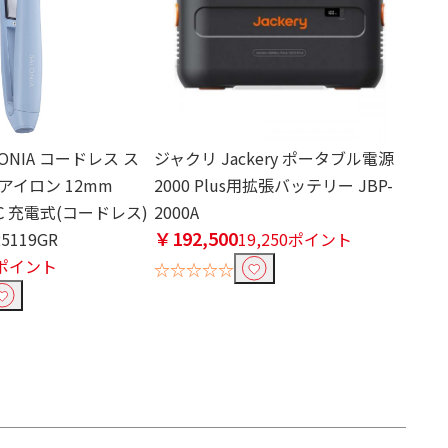
ONIA コードレス ス
ジャクリ Jackery ポータブル電源
アイロン 12mm
2000 Plus用拡張バッテリー JBP-
0℃ 充電式(コードレス)
2000A
￥192,500
5119GR
19,250ポイント
6ポイント
☆☆☆☆☆