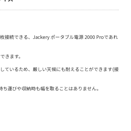
接続できる、Jackery ポータブル電源 2000 Proであれ
ができます。
拠しているため、厳しい天候にも耐えることができます(接
持ち運びや収納時も幅を取ることはありません。