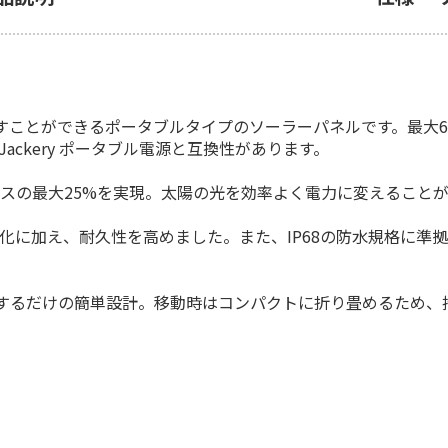
気を作り出すことができるポータブルタイプのソーラーパネルです。最大6枚
ackery ポータブル電源と互換性があります。
界トップクラスの最大25%を実現。太陽の光を効率よく電力に変えること
命化に加え、耐久性を高めました。また、IP68の防水規格に準
するだけの簡単設計。移動時はコンパクトに折り畳めるため、