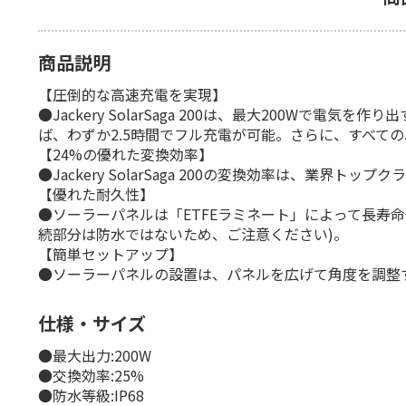
商品説明
【圧倒的な高速充電を実現】
●Jackery SolarSaga 200は、最大200Wで電
ば、わずか2.5時間でフル充電が可能。さらに、すべてのJ
【24%の優れた変換効率】
●Jackery SolarSaga 200の変換効率は、業
【優れた耐久性】
●ソーラーパネルは「ETFEラミネート」によって長寿
続部分は防水ではないため、ご注意ください)。
【簡単セットアップ】
●ソーラーパネルの設置は、パネルを広げて角度を調整
仕様・サイズ
●最大出力:200W
●交換効率:25%
●防水等級:IP68