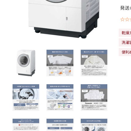
発送
☆☆
乾燥
洗濯容
便利