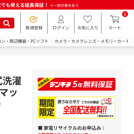
何度でも使える延長保証！
※一部対象外あり
0
新規登録
ログイン
お気に入り
カート
コン・周辺機器・PCソフト
カメラ・カメラレンズ・メモリーカード
式洗濯
 マッ
)
■ 家電リサイクルのお申込み：