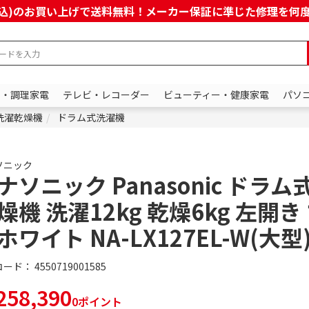
上(税込)のお買い上げで送料無料！メーカー保証に準じた修理を
ン・調理家電
テレビ・レコーダー
ビューティー・健康家電
パソ
洗濯乾燥機
ドラム式洗濯機
ソニック
ナソニック Panasonic ドラム
燥機 洗濯12kg 乾燥6kg 左開き
ホワイト NA-LX127EL-W(大型
コード：
4550719001585
58,390
0ポイント