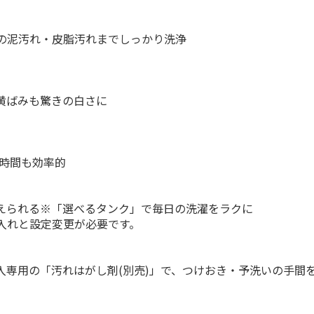
の泥汚れ・皮脂汚れまでしっかり洗浄
黄ばみも驚きの白さに
燥時間も効率的
えられる※「選べるタンク」で毎日の洗濯をラクに
入れと設定変更が必要です。
入専用の「汚れはがし剤(別売)」で、つけおき・予洗いの手間