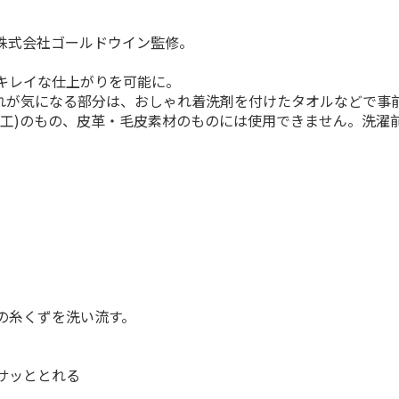
株式会社ゴールドウイン監修。
キレイな仕上がりを可能に。
れが気になる部分は、おしゃれ着洗剤を付けたタオルなどで事
加工)のもの、皮革・毛皮素材のものには使用できません。洗濯
の糸くずを洗い流す。
サッととれる