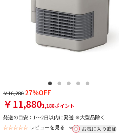
27%OFF
￥16,280
￥11,880
1,188ポイント
発送の目安：1～2日以内に発送 ※大型品除く
☆☆☆☆☆
レビューを見る
お気に入り追加