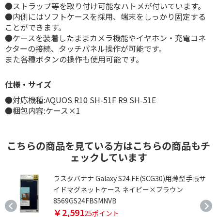
●ストラップ等を取り付け可能なハトメが付いています。
●内側にはソフトケースを採用、端末をしっかり固定する
ことができます。
●ケースを装着したままカメラ機能やイヤホン・充電コネ
クターの接続、タッチパネル操作が可能です。
また各種ボタンの操作も使用可能です。
仕様・サイズ
●対応機種:AQUOS R10 SH-51F R9 SH-51E
●梱包内容:ケース×1
こちらの商品を見ている方はこちらの商品もチ
ェックしています
ド
ラスタバナナ Galaxy S24 FE(SCG30)用薄型手帳サ
イドマグネットケース ネイビー×ブラウン
8569GS24FBSMNVB
￥2,591
25ポイント