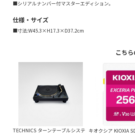
■シリアルナンバー付マスターエディション。
仕様・サイズ
■寸法:W45.3×H17.3×D37.2cm
こちら
TECHNICS ターンテーブルシステ
キオクシア KIOXIA 