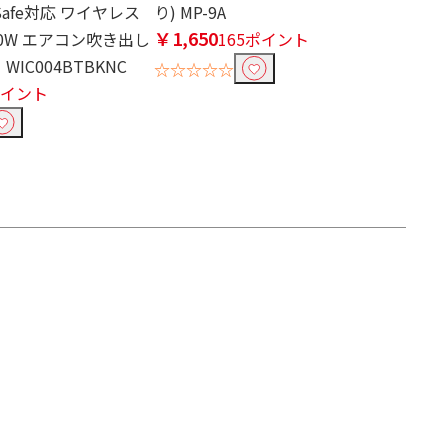
gSafe対応 ワイヤレス
り) MP-9A
￥1,650
0W エアコン吹き出し
165ポイント
WIC004BTBKNC
☆☆☆☆☆
ポイント