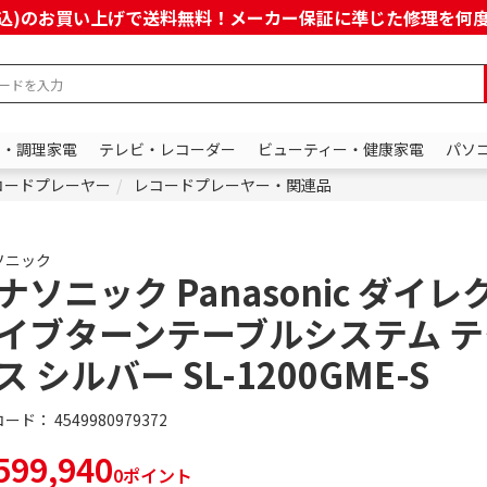
上(税込)のお買い上げで送料無料！メーカー保証に準じた修理を
ン・調理家電
テレビ・レコーダー
ビューティー・健康家電
パソ
コードプレーヤー
レコードプレーヤー・関連品
ソニック
ナソニック Panasonic ダイ
イブターンテーブルシステム 
ス シルバー SL-1200GME-S
コード：
4549980979372
99,940
0ポイント