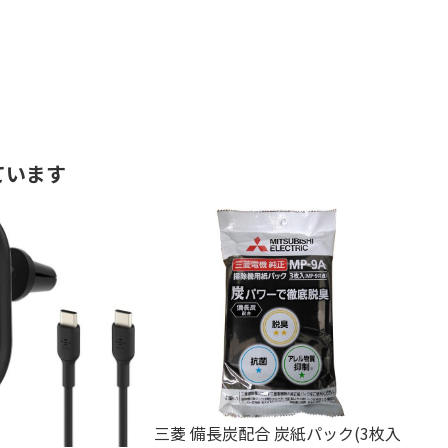
ています
三菱 備長炭配合 炭紙パック(3枚入