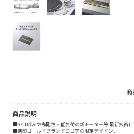
商
商品説明
■ΔΣ-Driveや高剛性・低負荷の新モーター等 最新技
■刻印ゴールドブランドロゴ等の限定デザイン。