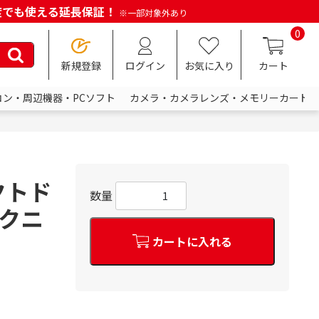
何度でも使える延長保証！
※一部対象外あり
0
新規登録
ログイン
お気に入り
カート
コン・周辺機器・PCソフト
カメラ・カメラレンズ・メモリーカード
レクトド
数量
テクニ
カートに入れる