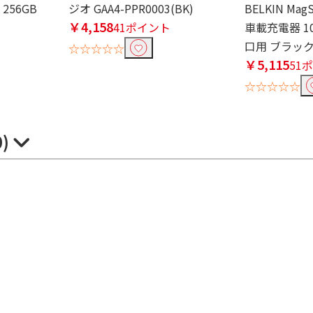
S 256GB
ジオ GAA4-PPR0003(BK)
BELKIN Ma
￥4,158
41ポイント
車載充電器 1
口用 ブラック 
☆☆☆☆☆
￥5,115
51
☆☆☆☆☆
0)