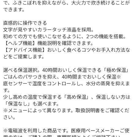
で、ふきこぼれを抑えながら、大火力で炊き続けることが
できます。
直感的に操作できる
文字が見やすいカラータッチ液晶を採用。
初めての方でも使いこなせるように、2つの機能を搭載。
【ヘルプ機能】機能説明を確認できます。
【アドバイス機能】おいしく食べるコツやお手入れ方法な
どをご提案します。
選べる保温選択。40時間おいしく保温できる「極め保温」
ごはんのパサつきを抑え、40時間までおいしく保温※
底センサーで温度をコントロールし、水分の蒸発を抑えま
す。
少し高めの温度で保温する「高め保温」、保温しない方は
「保温なし」も選べます。
※メニューによって異なります。取扱説明書をご確認くだ
さい。
※電磁波を利用した商品です。医療用ペースメーカーご使