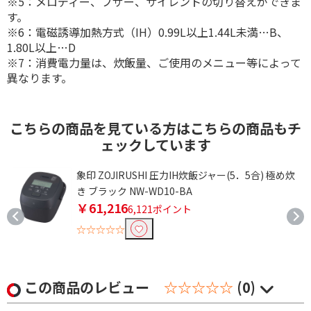
※5：メロディー、ブザー、サイレントの切り替えができま
す。
※6：電磁誘導加熱方式（IH）0.99L以上1.44L未満…B、
1.80L以上…D
※7：消費電力量は、炊飯量、ご使用のメニュー等によって
異なります。
こちらの商品を見ている方はこちらの商品もチ
ェックしています
象印 ZOJIRUSHI 圧力IH炊飯ジャー(5．5合) 極め炊
き ブラック NW-WD10-BA
￥61,216
6,121ポイント
☆☆☆☆☆
この商品のレビュー
☆☆☆☆☆
(0)