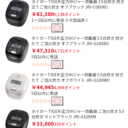
タイガー TIGER 圧力IHジャー炊飯器 3.5合炊き 炊き
立てご泡火炊き オフブラック JRI-C060KO
￥61,380
6,138ポイント
1～2日以内に発送 ※大型品除く
☆☆☆☆☆
タイガーTIGER 圧力IHジャー炊飯器 5.5合炊き 炊き
たて ご泡火炊き オフブラック JRI-G100KO
￥47,310
4,731ポイント
5日以内に発送
☆☆☆☆☆
タイガーTIGER 圧力IHジャー炊飯器 5.5合炊き 炊き
たて ご泡火炊き オフホワイト JRI-G100WO
￥44,945
4,494ポイント
5日以内に発送
☆☆☆☆☆
タイガー TIGER 圧力IHジャー炊飯器 ご泡火炊き 5.5
合炊き マットブラック JRI-A100KM
￥33,000
330ポイント