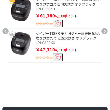
炊き 炊き立てご泡火炊き オフブラック
JRI-C060KO
￥61,380
6,138ポイント
☆☆☆☆☆
タイガーTIGER 圧力IHジャー炊飯器 5.5合
炊き 炊きたて ご泡火炊き オフブラック
JRI-G100KO
￥47,310
4,731ポイント
☆☆☆☆☆