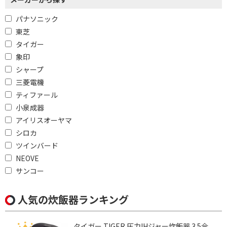
パナソニック
東芝
タイガー
象印
シャープ
三菱電機
ティファール
小泉成器
アイリスオーヤマ
シロカ
ツインバード
NEOVE
サンコー
人気の炊飯器ランキング
タイガー TIGER 圧力IHジャー炊飯器 3.5合