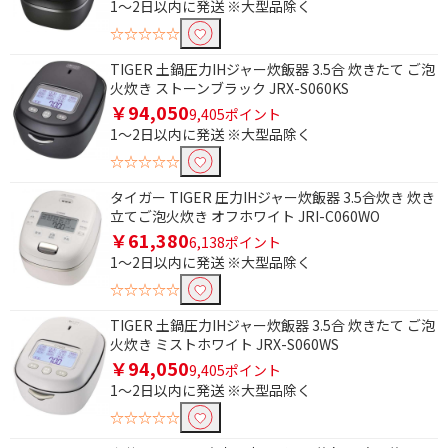
1～2日以内に発送 ※大型品除く
☆☆☆☆☆
TIGER 土鍋圧力IHジャー炊飯器 3.5合 炊きたて ご泡
火炊き ストーンブラック JRX-S060KS
￥94,050
9,405ポイント
1～2日以内に発送 ※大型品除く
☆☆☆☆☆
タイガー TIGER 圧力IHジャー炊飯器 3.5合炊き 炊き
立てご泡火炊き オフホワイト JRI-C060WO
￥61,380
6,138ポイント
1～2日以内に発送 ※大型品除く
☆☆☆☆☆
TIGER 土鍋圧力IHジャー炊飯器 3.5合 炊きたて ご泡
火炊き ミストホワイト JRX-S060WS
条件で絞り込む
￥94,050
9,405ポイント
1～2日以内に発送 ※大型品除く
フリーワードで絞り込む
☆☆☆☆☆