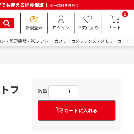
何度でも使える延長保証！
※一部対象外あり
0
新規登録
ログイン
お気に入り
カート
コン・周辺機器・PCソフト
カメラ・カメラレンズ・メモリーカード
ットフ
数量
カートに入れる