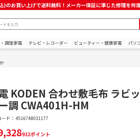
上(税込)のお買い上げで送料無料！メーカー保証に準じた修理を
ン・調理家電
テレビ・レコーダー
ビューティー・健康家電
パソ
か
電 KODEN 合わせ敷毛布 ラビ
ー調 CWA401H-HM
コード：
4516748031177
,328
932ポイント