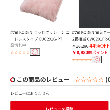
広電 KODEN ほっとクッション コ
広電 KODEN 電気カ
ードレスタイプ CUC291G-PT
2畳相当 CWC201FR-
品切れ中
44%OFF
￥16,280
￥8,980
☆☆☆☆☆
89ポイント
☆☆☆☆☆
この商品のレビュー
☆☆☆☆☆
(
レビューはありません。
レビューを投稿