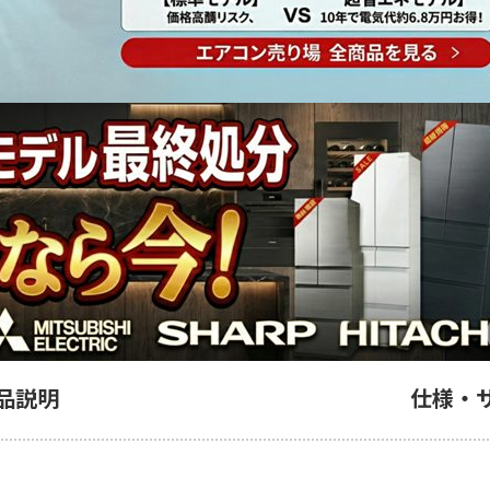
品説明
仕様・