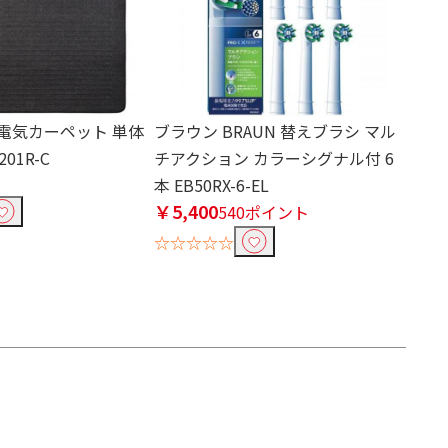
N 電気カーペット 単体
ブラウン BRAUN 替えブラシ マル
01R-C
チアクション カラーシグナル付 6
本 EB50RX-6-EL
￥5,400
540ポイント
☆☆☆☆☆