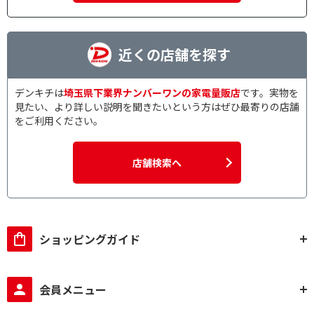
近くの店舗を探す
デンキチは
埼玉県下業界ナンバーワンの家電量販店
です。実物を
見たい、より詳しい説明を聞きたいという方はぜひ最寄りの店舗
をご利用ください。
店舗検索へ
ショッピングガイド
会員メニュー