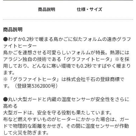
商品説明
仕様・サイズ
商品説明
●わずか0.2秒で暖まる鳥かごに似たフォルムの遠赤グラフ
ァイトヒーター
鳥かごを連想させる可愛らしいフォルムが特長。熱源には
アラジン独自の技術である「グラファイトヒータ」※を採
用しており、どんなに寒い環境でも0.2秒ですばやく暖まり
ます。
※「グラファイトヒータ」は株式会社千石の登録商標で
す。（登録第5362800号）
●丸い大型ガードと内蔵の温度センサーが安全性をさらに
高める
大型ガードは、安全を守る役割も果たしています。
布など燃えやすいものがヒーターにかかった場合は、ガー
ドで物理的な距離をかせぎ、その間に温度センサーが作動
して火災を防ぎます。