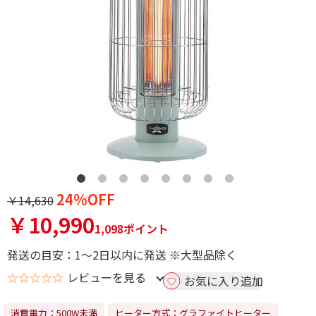
24%OFF
￥14,630
￥10,990
1,098ポイント
発送の目安：1～2日以内に発送 ※大型品除く
☆☆☆☆☆
レビューを見る
お気に入り追加
消費電力：500W未満
ヒーター方式：グラファイトヒーター