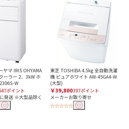
マ IRIS OHYAMA
東芝 TOSHIBA 4.5kg 全自動洗濯
ーラー 2．3kW ホ
機 ピュアホワイト AW-45GA4-W
2306S-W
(大型)
￥39,800
547ポイント
397ポイント
内に発送 ※大型品除く
メーカーお取り寄せ
☆☆☆☆☆