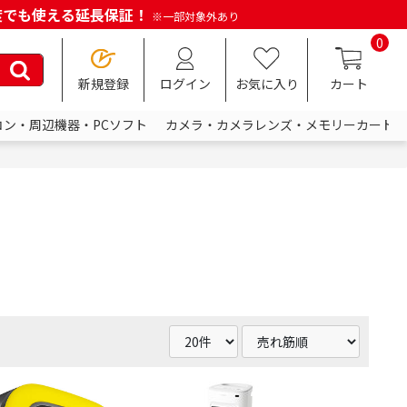
何度でも使える延長保証！
※一部対象外あり
0
新規登録
ログイン
お気に入り
カート
コン・周辺機器・PCソフト
カメラ・カメラレンズ・メモリーカード