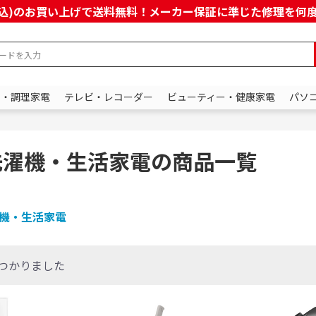
上(税込)のお買い上げで送料無料！メーカー保証に準じた修理を
ン・調理家電
テレビ・レコーダー
ビューティー・健康家電
パソ
洗濯機・生活家電の商品一覧
機・生活家電
つかりました