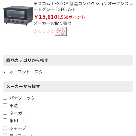
テスコム TESCOM 低温コンベクションオーブンスレ
ートグレー TSF61A-H
￥15,610
1,560ポイント
メーカーお取り寄せ
☆☆☆☆☆
商品カテゴリから探す
条件で絞り込む
オーブントースター
メーカーから探す
フリーワードで絞り込む
パナソニック
東芝
除外する
タイガー
除外する にチェックを入れると、指定したワード
象印
を除外して検索します。
シャープ
価格で絞り込む
ティファール