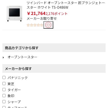
ツインバード オーブントースター 匠ブランジェトー
スター ホワイト TS-D486W
￥21,764
2,176ポイント
メーカーお取り寄せ
☆☆☆☆☆
商品カテゴリから探す
条件で絞り込む
オーブントースター
メーカーから探す
フリーワードで絞り込む
パナソニック
東芝
除外する
タイガー
除外する にチェックを入れると、指定したワード
象印
を除外して検索します。
シャープ
価格で絞り込む
ティファール