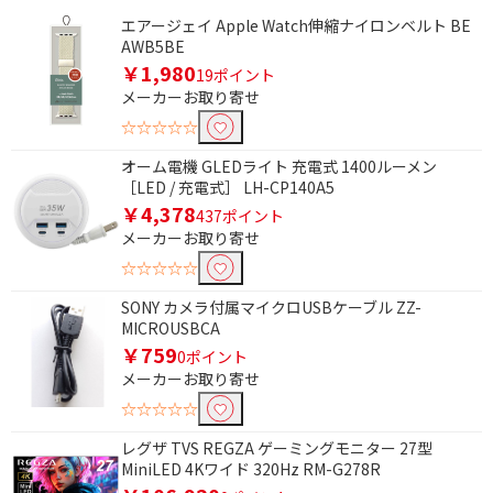
エアージェイ Apple Watch伸縮ナイロンベルト BE
AWB5BE
￥1,980
19ポイント
メーカーお取り寄せ
☆☆☆☆☆
オーム電機 GLEDライト 充電式 1400ルーメン
［LED / 充電式］ LH-CP140A5
￥4,378
437ポイント
メーカーお取り寄せ
☆☆☆☆☆
SONY カメラ付属マイクロUSBケーブル ZZ-
MICROUSBCA
￥759
0ポイント
メーカーお取り寄せ
☆☆☆☆☆
レグザ TVS REGZA ゲーミングモニター 27型
MiniLED 4Kワイド 320Hz RM-G278R