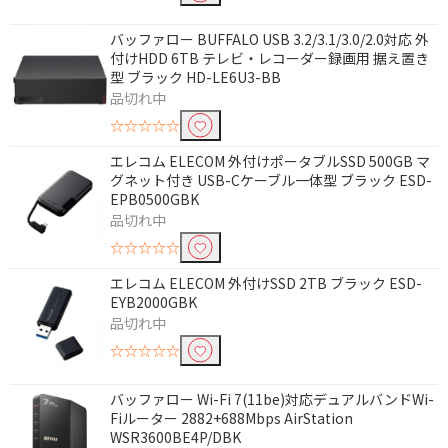
バッファロー BUFFALO USB 3.2/3.1/3.0/2.0対応 外
付けHDD 6TB テレビ・レコーダー録画用 据え置き
型 ブラック HD-LE6U3-BB
品切れ中
☆☆☆☆☆
エレコム ELECOM 外付けポータブルSSD 500GB マ
グネット付き USB-Cケーブル一体型 ブラック ESD-
EPB0500GBK
品切れ中
☆☆☆☆☆
エレコム ELECOM 外付けSSD 2TB ブラック ESD-
EYB2000GBK
品切れ中
☆☆☆☆☆
バッファロー Wi-Fi 7(11be)対応デュアルバンドWi-
Fiルーター 2882+688Mbps AirStation
WSR3600BE4P/DBK