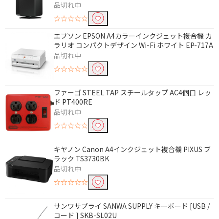
品切れ中
☆☆☆☆☆
エプソン EPSON A4カラーインクジェット複合機 カ
ラリオ コンパクトデザイン Wi-Fi ホワイト EP-717A
品切れ中
☆☆☆☆☆
ファーゴ STEEL TAP スチールタップ AC4個口 レッ
ド PT400RE
品切れ中
☆☆☆☆☆
キヤノン Canon A4インクジェット複合機 PIXUS ブ
ラック TS3730BK
条件で絞り込む
品切れ中
☆☆☆☆☆
フリーワードで絞り込む
サンワサプライ SANWA SUPPLY キーボード [USB /
コード ] SKB-SL02U