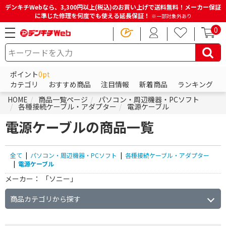
デンキチWebなら、3,300円以上(税込)のお買い上げで送料無料！メーカー保証
に準じた修理を何度でも使える延長保証！
※一部対象外あり
0
ポイント
0pt
カテゴリ
おすすめ商品
注目情報
新着商品
ランキング
HOME
商品一覧ページ
パソコン・周辺機器・PCソフト
各種接続ケーブル・アダプター
電源ケーブル
電源ケーブルの商品一覧
全て
|
パソコン・周辺機器・PCソフト
|
各種接続ケーブル・アダプター
|
電源ケーブル
メーカー：
「ソニー」
商品カテゴリから探す