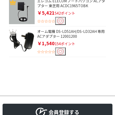
エレコム ELECOM ノートパソコン ACアダ
プター 東芝用 ACDC1965TOBK
￥5,421
542ポイント
☆☆☆☆☆
オーム電機 DS-LD51AH/DS-LD32AH 専用
ACアダプター 12001200
￥1,540
154ポイント
☆☆☆☆☆
会員登録する